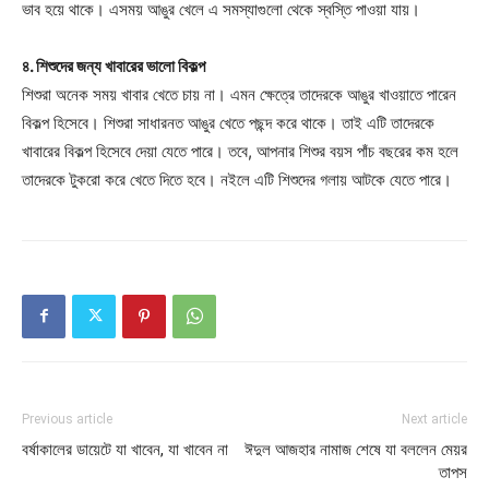
ভাব হয়ে থাকে। এসময় আঙুর খেলে এ সমস্যাগুলো থেকে স্বস্তি পাওয়া যায়।
৪. শিশুদের জন্য খাবারের ভালো বিকল্প
শিশুরা অনেক সময় খাবার খেতে চায় না। এমন ক্ষেত্রে তাদেরকে আঙুর খাওয়াতে পারেন
বিকল্প হিসেবে। শিশুরা সাধারনত আঙুর খেতে পছন্দ করে থাকে। তাই এটি তাদেরকে
খাবারের বিকল্প হিসেবে দেয়া যেতে পারে। তবে, আপনার শিশুর বয়স পাঁচ বছরের কম হলে
তাদেরকে টুকরো করে খেতে দিতে হবে। নইলে এটি শিশুদের গলায় আটকে যেতে পারে।
Previous article
Next article
বর্ষাকালের ডায়েটে যা খাবেন, যা খাবেন না
ঈদুল আজহার নামাজ শেষে যা বললেন মেয়র
তাপস