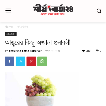
Home
লাইফস্টাইল
লাইফস্টাইল
আঙুরের কিছু অজানা গুনাবলী
By
Sheersha Barta Reporter
-
জুলাই ২০, ২০২১
263
0