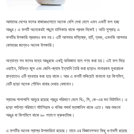
আমাদের দেশের ফলের বাজারগুলোতে অনেক বেশি দেখা মেলে এমন একটি ফল হচ্ছ
আঙুর। এ ফলটি অনেকেরই পছন্দে তালিকায় থাকে প্রথম দিকেই। অতি সুস্বাদু এ
ফলটির উপকারি প্রভাবও কম নয়। এটি আপনার মস্তিষ্ক, হার্ট, ত্বক, এমনকি আপনার
কোমরের জন্যেও অনেক উপকারি।
অন্যান্য সব ফলের মধ্যে আঙুরকে একটু অভিজাত বলে গণ্য করা হয়। এই ফল দিয়ে
ওয়াইন, বিভিন্ন জুস এবং জেলি-জ্যাম ইত্যাদি তৈরি করা ছাড়াও নানারকম মুখরোচক
রান্নাতেও এটি ব্যবহার করা হয়ে থাকে। আর এ ফলটি শুকিয়েই বানানো হয় কিশমিশ,
যেটি ছাড়া অনেক শৌখিন খাবার দেখায় বেমানান।
স্বাদের পাশাপাশি আযুরে রয়েছে প্রচুর পরিমাণে মেলে বি১, সি, কে-এর মত ভিটামিন। এ
ছাড়া পর্যাপ্ত পরিমাণে পটাশিয়াম ও খনিজ পদার্থ ম্যাঙ্গানিস থাকে এতে। আর শুকনো
আঙুর বা কিশমিশে থাকে ৬০ শতাংশ ফ্রুকটোজ।
এ ফলটির অনেক স্বাস্থ উপকারিতা রয়েছে। তাবে এর বিজ্ঞানসম্মত কিছু গুণাবলী রয়েছে