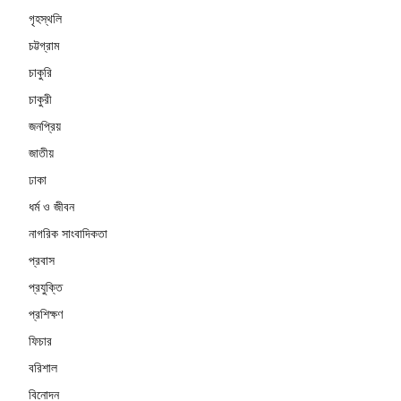
গৃহস্থলি
চট্টগ্রাম
চাকুরি
চাকুরী
জনপ্রিয়
জাতীয়
ঢাকা
ধর্ম ও জীবন
নাগরিক সাংবাদিকতা
প্রবাস
প্রযুক্তি
প্রশিক্ষণ
ফিচার
বরিশাল
বিনোদন