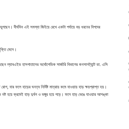
গছেন। দীর্ঘদিন এই সমস্যা জিইয়ে রেখে একটা পর্যায়ে বড় ধরনের বিপদের
মুক্তি মেলে।
য়েছেন ল্যাবএইড হাসপাতালের অর্থোপেডিক সার্জারি বিভাগের কনসালট্যান্ট ডা. এসি
োগ, যার ফলে হাড়ের ঘনত্ব নির্দিষ্ট মাত্রায় কমে যাওয়ায় হাড় ক্ষয়প্রাপ্ত হয়।
 নষ্ট হয়ে ক্রমেই হাড় দুর্বল ও ভঙ্গুর হয়ে পড়ে। ফলে হাড় ভেঙে যাওয়ার আশঙ্কা