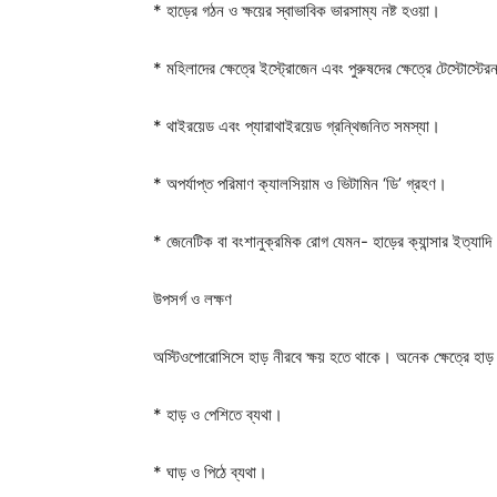
* হাড়ের গঠন ও ক্ষয়ের স্বাভাবিক ভারসাম্য নষ্ট হওয়া।
* মহিলাদের ক্ষেত্রে ইস্ট্রোজেন এবং পুরুষদের ক্ষেত্রে টেস্টোস্
* থাইরয়েড এবং প্যারাথাইরয়েড গ্রন্থিজনিত সমস্যা।
* অপর্যাপ্ত পরিমাণ ক্যালসিয়াম ও ভিটামিন ‘ডি’ গ্রহণ।
* জেনেটিক বা বংশানুক্রমিক রোগ যেমন- হাড়ের ক্যান্সার ইত্যাদি
উপসর্গ ও লক্ষণ
অস্টিওপোরোসিসে হাড় নীরবে ক্ষয় হতে থাকে। অনেক ক্ষেত্রে হাড় 
* হাড় ও পেশিতে ব্যথা।
* ঘাড় ও পিঠে ব্যথা।