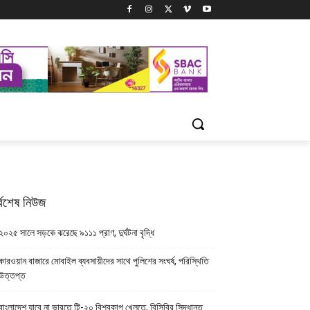
্বশেষ নিউজ
২০২৫ সালে সড়কে ঝরেছে ৯১১১ প্রাণ, দুর্ঘটনা বৃদ্ধি
কারওয়ান বাজারে মোবাইল ব্যবসায়ীদের সাথে পুলিশের সংঘর্ষ, পরিস্থিতি
উত্তপ্ত
বাংলাদেশ যাবে না ভারতে টি-২০ বিশ্বকাপ খেলতে, বিসিবির সিদ্ধান্ত