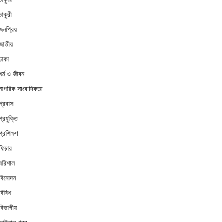
চাকুরী
জনপ্রিয়
জাতীয়
ঢাকা
ধর্ম ও জীবন
নাগরিক সাংবাদিকতা
প্রবাস
প্রযুক্তি
প্রশিক্ষণ
ফিচার
বরিশাল
বিনোদন
বিবিধ
বিভাগীয়