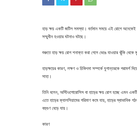
হাড় ক্ষয় একটি জটিল সমস্যা। বর্তমান সময়ে এই রোগে অনেকেই ভু
সম্মুখীন হওয়ার ঘটনাও ঘটছে।
শুরুতে হাড় ক্ষয় রোগ শনাক্ত করা গেলে ভেঙে যাওয়ার ঝুঁকি থেকে 
হাড়ক্ষয়ের কারণ, লক্ষণ ও চিকিৎসা সম্পর্কে যুগান্তরকে পরামর্শ দি
সাহা।
তিনি বলেন, অস্টিওপোরোসিস বা হাড়ের ক্ষয় রোগ হচ্ছে এমন একটি র
এতে হাড়ের ক্যালসিয়ামের পরিমাণ কমে যায়, হাড়ের স্বাভাবিক গঠন
বহুগুণ বেড়ে যায়।
কারণ