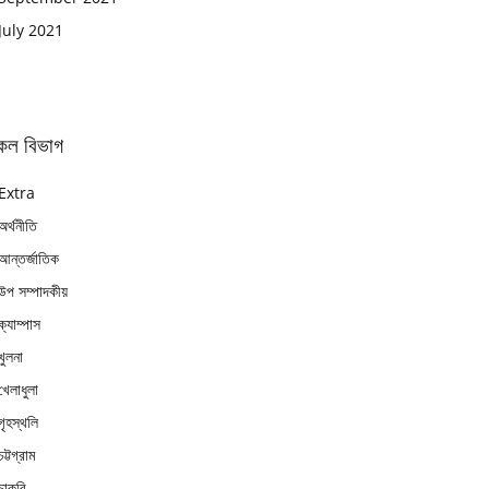
July 2021
কল বিভাগ
Extra
অর্থনীতি
আন্তর্জাতিক
উপ সম্পাদকীয়
ক্যাম্পাস
খুলনা
খেলাধুলা
গৃহস্থলি
চট্টগ্রাম
চাকুরি