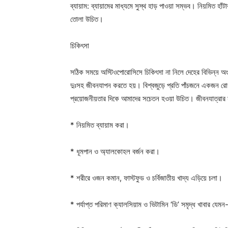
ব্যায়াম: ব্যায়ামের মাধ্যমে সুস্থ হাড় পাওয়া সম্ভব। নিয়মিত হাঁ
তোলা উচিত।
চিকিৎসা
সঠিক সময়ে অস্টিওপোরোসিসে চিকিৎসা না নিলে দেহের বিভিন্ন অং
দুঃসহ জীবনযাপন করতে হয়। বিশ্বজুড়ে প্রতি পাঁচজনে একজন রো
প্রয়োজনীয়তার দিকে আমাদের সচেতন হওয়া উচিত। জীবনযাত্রার
* নিয়মিত ব্যায়াম করা।
* ধূমপান ও অ্যালকোহল বর্জন করা।
* শরীরে ওজন কমান, ফাস্টফুড ও চর্বিজাতীয় খাদ্য এড়িয়ে চলা।
* পর্যাপ্ত পরিমাণ ক্যালসিয়াম ও ভিটামিন ‘ডি’ সমৃদ্ধ খাবার যেম