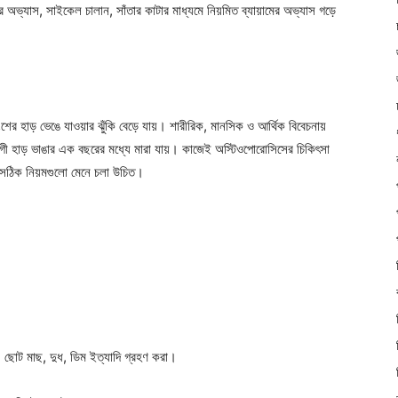
টার অভ্যাস, সাইকেল চালান, সাঁতার কাটার মাধ্যমে নিয়মিত ব্যায়ামের অভ্যাস গড়ে
শের হাড় ভেঙে যাওয়ার ঝুঁকি বেড়ে যায়। শারীরিক, মানসিক ও আর্থিক বিবেচনায়
গী হাড় ভাঙার এক বছরের মধ্যে মারা যায়। কাজেই অস্টিওপোরোসিসের চিকিৎসা
 সঠিক নিয়মগুলো মেনে চলা উচিত।
ন- ছোট মাছ, দুধ, ডিম ইত্যাদি গ্রহণ করা।