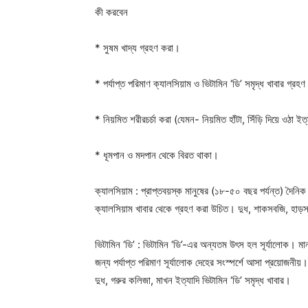
কী করবেন
* সুষম খাদ্য গ্রহণ করা।
* পর্যাপ্ত পরিমাণ ক্যালসিয়াম ও ভিটামিন ‘ডি’ সমৃদ্ধ খাবার গ্রহ
* নিয়মিত শরীরচর্চা করা (যেমন- নিয়মিত হাঁটা, সিঁড়ি দিয়ে ওঠা ইত
* ধূমপান ও মদপান থেকে বিরত থাকা।
ক্যালসিয়াম : প্রাপ্তবয়স্ক মানুষের (১৮-৫০ বছর পর্যন্ত) দৈনিক
ক্যালসিয়াম খাবার থেকে গ্রহণ করা উচিত। দুধ, শাকসবজি, হাড়স
ভিটামিন ‘ডি’ : ভিটামিন ‘ডি’-এর অন্যতম উৎস হল সূর্যালোক। মান
জন্য পর্যাপ্ত পরিমাণ সূর্যালোক দেহের সংস্পর্শে আসা প্রয়োজনীয়।
দুধ, গরুর কলিজা, মাখন ইত্যাদি ভিটামিন ‘ডি’ সমৃদ্ধ খাবার।