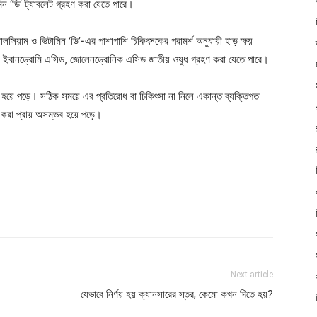
িন ‘ডি’ ট্যাবলেট গ্রহণ করা যেতে পারে।
্যালসিয়াম ও ভিটামিন ‘ডি’-এর পাশাপাশি চিকিৎসকের পরামর্শ অনুযায়ী হাড় ক্ষয়
 ইবানড্রোমি এসিড, জোলেনড্রোনিক এসিড জাতীয় ওষুধ গ্রহণ করা যেতে পারে।
গুর হয়ে পড়ে। সঠিক সময়ে এর প্রতিরোধ বা চিকিৎসা না নিলে একান্ত ব্যক্তিগত
া করা প্রায় অসম্ভব হয়ে পড়ে।
Next article
যেভাবে নির্ণয় হয় ক্যানসারের স্তর, কেমো কখন দিতে হয়?