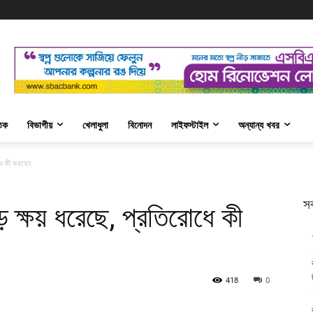
তিক
বিভাগীয়
খেলাধুলা
বিনোদন
লাইফস্টাইল
অন্যান্য খবর
ধে কী করবেন
সর
ে ক্ষয় ধরেছে, প্রতিরোধে কী
418
0