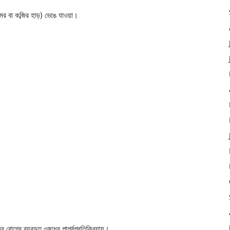
মর বা কব্জির হাড়) ভেঙে যাওয়া।
ব রোগের ব্যবহৃত ওষুধের পার্শ্বপ্রতিক্রিয়ায়।