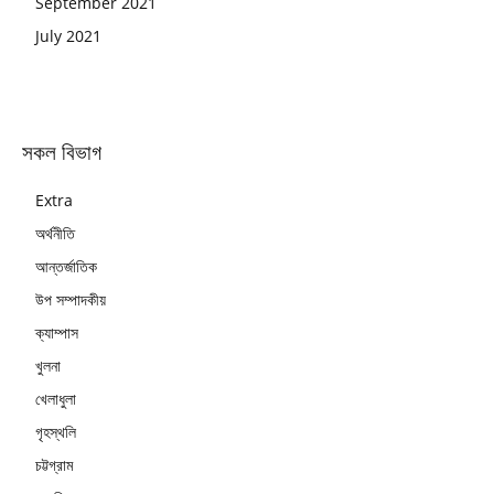
September 2021
July 2021
সকল বিভাগ
Extra
অর্থনীতি
আন্তর্জাতিক
উপ সম্পাদকীয়
ক্যাম্পাস
খুলনা
খেলাধুলা
গৃহস্থলি
চট্টগ্রাম