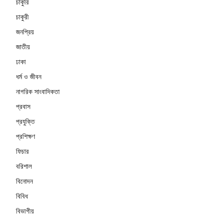
চাকুরি
চাকুরী
জনপ্রিয়
জাতীয়
ঢাকা
ধর্ম ও জীবন
নাগরিক সাংবাদিকতা
প্রবাস
প্রযুক্তি
প্রশিক্ষণ
ফিচার
বরিশাল
বিনোদন
বিবিধ
বিভাগীয়