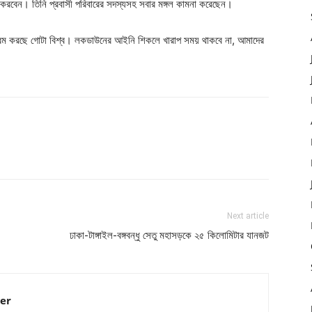
 করবেন। তিনি প্রবাসী পরিবারের সদস্যসহ সবার মঙ্গল কামনা করেছেন।
ম করছে গোটা বিশ্ব। লকডাউনের আইনি শিকলে খারাপ সময় থাকবে না, আমাদের
Next article
ঢাকা-টাঙ্গাইল-বঙ্গবন্ধু সেতু মহাসড়কে ২৫ কিলোমিটার যানজট
er