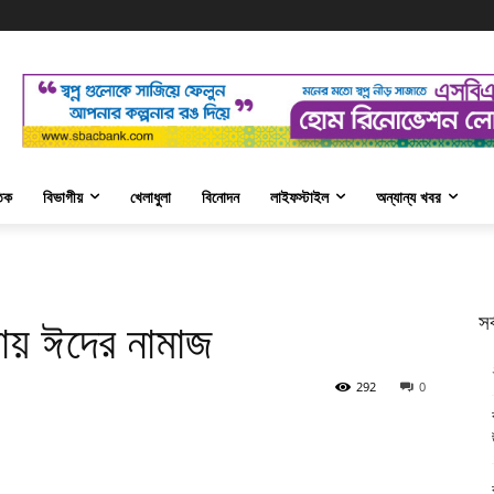
তিক
বিভাগীয়
খেলাধুলা
বিনোদন
লাইফস্টাইল
অন্যান্য খবর
সর
ায় ঈদের নামাজ
292
0