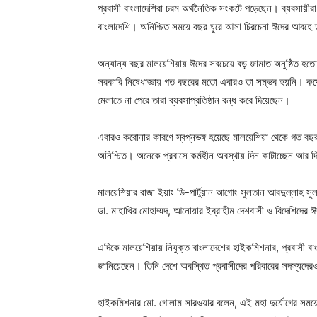
প্রবাসী বাংলাদেশিরা চরম অর্থনৈতিক সংকটে পড়েছেন। ব্যবসায়ীরা প
বাংলাদেশি। অনিশ্চিত সময়ে বছর ঘুরে আসা চিরচেনা ঈদের আবহে ত
অন্যান্য বছর মালয়েশিয়ায় ঈদের সবচেয়ে বড় জামাত অনুষ্ঠিত হতো
সরকারি নিষেধাজ্ঞায় গত বছরের মতো এবারও তা সম্ভব হয়নি। কয়ে
মেলাতে না পেরে তারা ব্যবসাপ্রতিষ্ঠান বন্ধ করে দিয়েছেন।
এবারও করোনার কারণে স্বপ্নভঙ্গ হয়েছে মালয়েশিয়া থেকে গত বছর 
অনিশ্চিত। অনেকে প্রবাসে কর্মহীন অবস্থায় দিন কাটাচ্ছেন আর দ
মালয়েশিয়ার রাজা ইয়াং ডি-পার্টুয়ান আগোং সুলতান আবদুল্লাহ সুলতা
ডা. মাহাথির মোহাম্মদ, আনোয়ার ইব্রাহীম দেশবাসী ও বিদেশিদের ঈ
এদিকে মালয়েশিয়ায় নিযুক্ত বাংলাদেশের হাইকমিশনার, প্রবাসী ব
জানিয়েছেন। তিনি দেশে অবস্থিত প্রবাসীদের পরিবারের সদস্যদেরও
হাইকমিশনার মো. গোলাম সারওয়ার বলেন, এই মহা দুর্যোগের সম