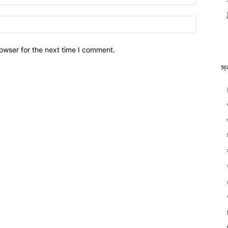
owser for the next time I comment.
স