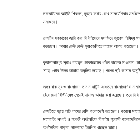
লকডাউনের আইনি শিকলে, দূরত্ব বজায় রেখে মালয়েশিয়ার মসজিদগ
মসজিদে।
দেশটির সরকারের জারি করা বিধিনিষেধে মসজিদে প্রবেশ নিষিদ্
করেছেন। আবার কেউ কেউ সূরাওগুলিতে নামাজ আদায় করেছেন।
কুয়ালালামপুর সূরাও বায়তুল মোকাররমের খতিব হাফেজ মাওলানা মো
সাড়ে ৮টায় ঈদের জামাত অনুষ্ঠিত হয়েছে। পরপর দুটি জামাত অ
জহুর বারু সূরাও বাংলাদেশ তামান মাউন্ট অস্তিনে বাংলাদেশিরা
বেঁধে দেয়া বিধিনিষেধ মেনেই নামাজ আদায় করা হয়েছে। তবে বিধ
দেশটিতে প্রায় আট লাখের বেশি বাংলাদেশি রয়েছেন। করোনা মহামারি
মহামারির সংকট ও পরবর্তী অর্থনৈতিক বিপর্যয়ে প্রবাসী বাংলাদেশি
অর্থনৈতিক ধাক্কা সামলাতে হিমশিম খাচ্ছেন তারা।