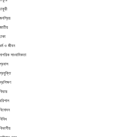
চাকুরী
জনপ্রিয়
জাতীয়
ঢাকা
ধর্ম ও জীবন
নাগরিক সাংবাদিকতা
প্রবাস
প্রযুক্তি
প্রশিক্ষণ
ফিচার
বরিশাল
বিনোদন
বিবিধ
বিভাগীয়