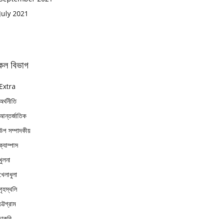
July 2021
কল বিভাগ
Extra
অর্থনীতি
আন্তর্জাতিক
উপ সম্পাদকীয়
ক্যাম্পাস
খুলনা
খেলাধুলা
গৃহস্থলি
চট্টগ্রাম
চাকুরি