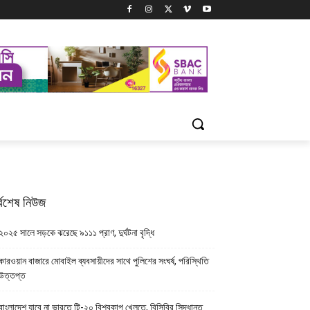
্বশেষ নিউজ
২০২৫ সালে সড়কে ঝরেছে ৯১১১ প্রাণ, দুর্ঘটনা বৃদ্ধি
কারওয়ান বাজারে মোবাইল ব্যবসায়ীদের সাথে পুলিশের সংঘর্ষ, পরিস্থিতি
উত্তপ্ত
বাংলাদেশ যাবে না ভারতে টি-২০ বিশ্বকাপ খেলতে, বিসিবির সিদ্ধান্ত