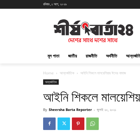
রবিবার ,২ আগ, ২০২৬
মূল পাতা
জাতীয়
রাজনীতি
অর্থনীতি
আন্তর্জা
Home
আন্তর্জাতিক
আইনি শিকলে মালয়েশিয়ায় ঈদের নামাজ
আন্তর্জাতিক
আইনি শিকলে মালয়েশিয়
By
Sheersha Barta Reporter
-
জুলাই ২০, ২০২১