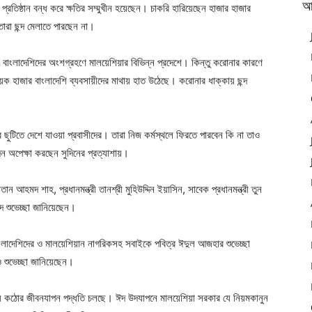
আ
্রতিষ্ঠান বন্ধ করে ক্ষতির সম্মুখীন হয়েছেন। চাকরি হারিয়েছেন হাজার হাজার
ারা ছন্দ মেলাতে পারছেন না।
 বাংলাদেশিদের অংশগ্রহণে মালয়েশিয়ার বিভিন্ন প্রদেশে। কিন্তু করোনার কারণে
ক হাজার বাংলাদেশি ব্যবসায়ীদের মাথায় হাত উঠেছে। করোনার ধাক্কায় ছন্দ
ছুটিতে দেশে যাওয়া প্রবাসীদের। তারা নিজ কর্মস্থলে ফিরতে পারবেন কি না তাও
িন অপেক্ষা করছেন সুদিনের প্রত্যাশায়।
ন আহমদ শাহ, প্রধানমন্ত্রী তানশ্রী মুহিউদ্দিন ইয়াসিন, সাবেক প্রধানমন্ত্রী তুন
দ শুভেচ্ছা জানিয়েছেন।
াংলাদেশিদের ও মালয়েশিয়ান নাগরিকসহ সবাইকে পবিত্র ঈদুল আজহার শুভেচ্ছা
 শুভেচ্ছা জানিয়েছেন।
য়ে কঠোর জীবনযাপন পদ্ধতি চলছে। ঈদ উদযাপনে মালয়েশিয়া সরকার যে নিয়মকানুন