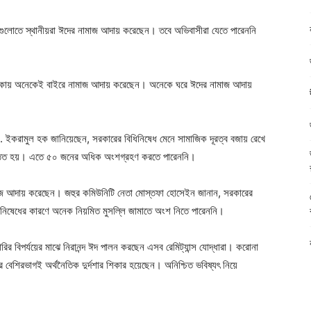
ুলোতে স্থানীয়রা ঈদের নামাজ আদায় করেছেন। তবে অভিবাসীরা যেতে পারেননি
ধ থাকায় অনেকেই বাইরে নামাজ আদায় করেছেন। অনেকে ঘরে ঈদের নামাজ আদায়
. ইকরামুল হক জানিয়েছেন, সরকারের বিধিনিষেধ মেনে সামাজিক দূরত্ব বজায় রেখে
নুষ্ঠিত হয়। এতে ৫০ জনের অধিক অংশগ্রহণ করতে পারেননি।
 নামাজ আদায় করেছেন। জহুর কমিউনিটি নেতা মোস্তফা হোসেইন জানান, সরকারের
ি নিষেধের কারণে অনেক নিয়মিত মুসল্লি জামাতে অংশ নিতে পারেননি।
র বিপর্যয়ের মাঝে নিরানন্দ ঈদ পালন করছেন এসব রেমিট্যান্স যোদ্ধারা। করোনা
দের বেশিরভাগই অর্থনৈতিক দুর্দশার শিকার হয়েছেন। অনিশ্চিত ভবিষ্যৎ নিয়ে