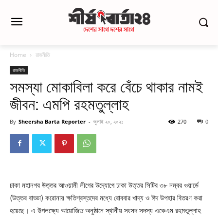
Home
রাজনীতি
রাজনীতি
সমস্যা মোকাবিলা করে বেঁচে থাকার নামই
জীবন: এমপি রহমতুল্লাহ
By
Sheersha Barta Reporter
-
জুলাই ২০, ২০২১
270
0
ঢাকা মহানগর উত্তর আওয়ামী লীগের উদ্যোগে ঢাকা উত্তর সিটির ৩৮ নম্বর ওয়ার্ডে
(উত্তর বাড্ডা) করোনায় ক্ষতিগ্রস্তদের মধ্যে রোববার খাদ্য ও ঈদ উপহার বিতরণ করা
হয়েছে। এ উপলক্ষ্যে আয়োজিত অনুষ্ঠানে স্থানীয় সংসদ সদস্য একেএম রহমতুল্লাহ