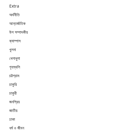
Extra
অর্থনীতি
আন্তর্জাতিক
উপ সম্পাদকীয়
ক্যাম্পাস
খুলনা
খেলাধুলা
গৃহস্থলি
চট্টগ্রাম
চাকুরি
চাকুরী
জনপ্রিয়
জাতীয়
ঢাকা
ধর্ম ও জীবন