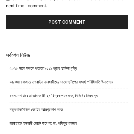
next time I comment.
সর্বশেষ নিউজ
২০২৫ সালে সড়কে ঝরেছে ৯১১১ প্রাণ, দুর্ঘটনা বৃদ্ধি
কারওয়ান বাজারে মোবাইল ব্যবসায়ীদের সাথে পুলিশের সংঘর্ষ, পরিস্থিতি উত্তপ্ত
বাংলাদেশ যাবে না ভারতে টি-২০ বিশ্বকাপ খেলতে, বিসিবির সিদ্ধান্ত
নতুন রাজনৈতিক জোটের আত্মপ্রকাশ আজ
জামায়াতে ইসলামী জোটে যাবে না: ডা. শফিকুর রহমান