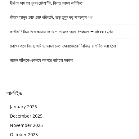
দীর্ঘ নয় মাস পর খুলল সেন্টমার্টিন, কিন্তু ভ্রমণ অনিশ্চিত
জীবনে আনুন ছোট ছোট পরিবর্তন, গড়ে তুলুন বড় সাফল্যের পথ
জাতীয় নির্বাচন নিয়ে জনমনে সংশয় গণতন্ত্রের জন্য বিপজ্জনক — তারেক রহমান
চোখের জলে বিদায়, জবি ছাত্রদল নেতা জোবায়েদকে চিরনিদ্রায় শায়িত করা হলো
নয়জন সচিবকে একসঙ্গে অবসরে পাঠালো সরকার
আর্কাইভ
January 2026
December 2025
November 2025
October 2025