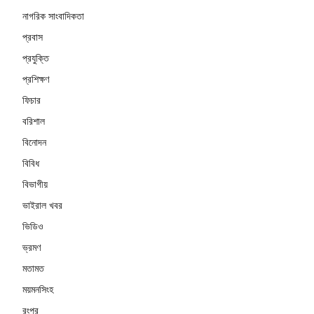
নাগরিক সাংবাদিকতা
প্রবাস
প্রযুক্তি
প্রশিক্ষণ
ফিচার
বরিশাল
বিনোদন
বিবিধ
বিভাগীয়
ভাইরাল খবর
ভিডিও
ভ্রমণ
মতামত
ময়মনসিংহ
রংপুর