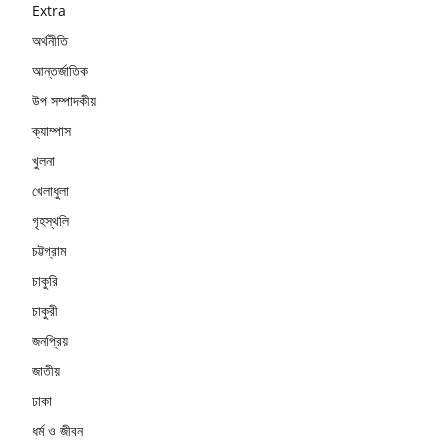
Extra
অর্থনীতি
আন্তর্জাতিক
উপ সম্পাদকীয়
ক্যাম্পাস
খুলনা
খেলাধুলা
গৃহস্থলি
চট্টগ্রাম
চাকুরি
চাকুরী
জনপ্রিয়
জাতীয়
ঢাকা
ধর্ম ও জীবন