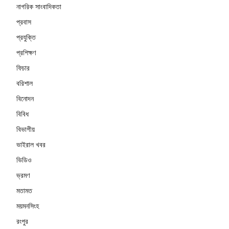
নাগরিক সাংবাদিকতা
প্রবাস
প্রযুক্তি
প্রশিক্ষণ
ফিচার
বরিশাল
বিনোদন
বিবিধ
বিভাগীয়
ভাইরাল খবর
ভিডিও
ভ্রমণ
মতামত
ময়মনসিংহ
রংপুর