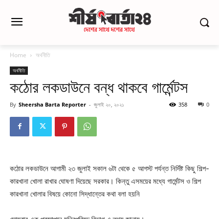
Home
অর্থনীতি
অর্থনীতি
কঠোর লকডাউনে বন্ধ থাকবে গার্মেন্টস
By
Sheersha Barta Reporter
-
জুলাই ২০, ২০২১
358
0
কঠোর লকডাউনে আগামী ২৩ জুলাই সকাল ৬টা থেকে ৫ আগস্ট পর্যন্ত নির্দিষ্ট কিছু শিল্প-
কারখানা খোলা রাখার ঘোষণা দিয়েছে সরকার। কিন্তু এসময়ের মধ্যে গার্মেন্টস ও শিল্প
কারখানা খোলার বিষয়ে কোনো সিদ্ধান্তের কথা বলা হয়নি