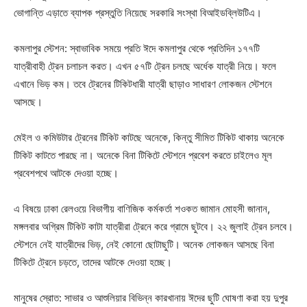
ভোগান্তি এড়াতে ব্যাপক প্রস্তুতি নিয়েছে সরকারি সংস্থা বিআইডব্লিউটিএ।
কমলাপুর স্টেশন: স্বাভাবিক সময়ে প্রতি ঈদে কমলাপুর থেকে প্রতিদিন ১৭৭টি
যাত্রীবাহী ট্রেন চলাচল করত। এখন ৫৭টি ট্রেন চলছে অর্ধেক যাত্রী নিয়ে। ফলে
এখানে ভিড় কম। তবে ট্রেনের টিকিটধারী যাত্রী ছাড়াও সাধারণ লোকজন স্টেশনে
আসছে।
মেইল ও কমিউটার ট্রেনের টিকিট কাটছে অনেকে, কিন্তু সীমিত টিকিট থাকায় অনেকে
টিকিট কাটতে পারছে না। অনেকে বিনা টিকিটে স্টেশনে প্রবেশ করতে চাইলেও মূল
প্রবেশপথে আটকে দেওয়া হচ্ছে।
এ বিষয়ে ঢাকা রেলওয়ে বিভাগীয় বাণিজিক কর্মকর্তা শওকত জামান মোহসী জানান,
মঙ্গলবার অগ্রিম টিকিট কাটা যাত্রীরা ট্রেনে করে গ্রামে ছুটবে। ২২ জুলাই ট্রেন চলবে।
স্টেশনে নেই যাত্রীদের ভিড়, নেই কোনো ছোটাছুটি। অনেক লোকজন আসছে বিনা
টিকিটে ট্রেনে চড়তে, তাদের আটকে দেওয়া হচ্ছে।
মানুষের স্রোত: সাভার ও আশুলিয়ার বিভিন্ন কারখানায় ঈদের ছুটি ঘোষণা করা হয় দুপুর