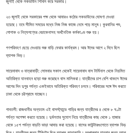
জুলাই থেকে লকডাউন শিথিল করে সরকার।
২৩ জুলাই থেকে সরকারের পক্ষ থেকে আবারও কঠোর লকডাউনের ঘোষণা দেওয়া
হয়েছে। তবে সীমিত সময়ের মধ্যে নিজ নিজ কাজে নেমে পড়ে মানুষ। কুরবানির পশু,
পোশাক ও নিত্যপণ্যের বেচাকেনাসহ অর্থনৈতিক কর্মকাণ্ড শুরু হয়।
গণপরিবহণ ছেড়ে দেওয়ায় শুরু বাড়ি ফেরার কার্যক্রম। আর ঈদের আগে ২ দিনে ছিল
ব্যাপক ভিড়।
সায়েদাবাদ ও যাত্রাবাড়ী: সোমবার সকাল থেকেই সায়েদাবাদ বাস টার্মিনাল থেকে নিয়মিত
অতিরিক্ত যানবাহন ছাড়া শুরু করেছেন বাস মালিকরা। যাত্রীদের চাপ বেশি থাকলে ঈদের
আগের দিন দুপুর পর্যন্ত একইভাবে অতিরিক্ত পরিবহণ চলবে। পরিবারের সঙ্গে ঈদ করতে
ঢাকা থেকে চট্টগ্রামে যাচ্ছেন।
গাবতলী: রাজধানীর অন্যতম এই বাসস্ট্যান্ডে গাড়ির জন্য যাত্রীদের ৪ থেকে ৮ ঘণ্টা
পর্যন্ত অপেক্ষা করতে হয়েছে। দুর্বলতার সুযোগ নিয়ে যাত্রীদের কাছ থেকে ১ হাজার
থেকে ১৫শ পর্যন্ত বাড়তি ভাড়া আদায় করা হয়েছে। বাসের কাউন্টারগুলোতে ব্যাপক ভিড়
ছিল। যাত্রীদের জন্য টিকিটের ছিল ব্যাপক কাড়াকাড়ি। দূরপাল্লার যাত্রার জন্য আগে