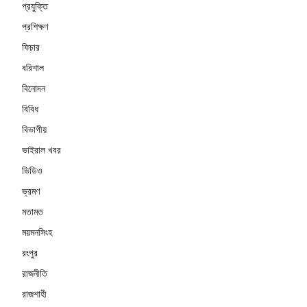
প্রযুক্তি
প্রশিক্ষণ
ফিচার
বরিশাল
বিনোদন
বিবিধ
বিভাগীয়
ভাইরাল খবর
ভিডিও
ভ্রমণ
মতামত
ময়মনসিংহ
রংপুর
রাজনীতি
রাজশাহী