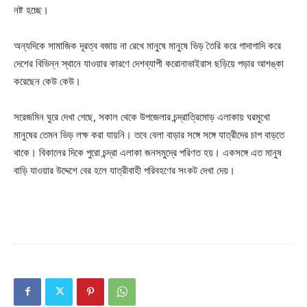
নষ্ট হচ্ছে।
অন্যদিকে সামাজিক দূরত্ব বজায় না রেখে মানুষে মানুষে ভিড় তৈরি করে গাদাগাদি করে
দেশের বিভিন্ন স্থানে যাওয়ার কারণে দেশব্যাপী করোনাভাইরাস ছড়িয়ে পড়ার আশঙ্কা
করেছেন কেউ কেউ।
সরেজমিন ঘুরে দেখা গেছে, সকাল থেকে উপজেলার চন্দ্রাত্রিমোড় এলাকায় ঘরমুখো
মানুষের তেমন ভিড় লক্ষ করা যায়নি। তবে বেলা বাড়ার সঙ্গে সঙ্গে যাত্রীদের চাপ বাড়তে
থাকে। বিকালের দিকে পুরো চন্দ্রা এলাকা জনসমুদ্রে পরিণত হয়। একসঙ্গে এত মানুষ
বাড়ি যাওয়ার উদ্দেশে বের হলে যাত্রীবাহী পরিবহণের সংকট দেখা দেয়।