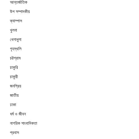
আন্তর্জাতিক
উপ সম্পাদকীয়
ক্যাম্পাস
খুলনা
খেলাধুলা
গৃহস্থলি
চট্টগ্রাম
চাকুরি
চাকুরী
জনপ্রিয়
জাতীয়
ঢাকা
ধর্ম ও জীবন
নাগরিক সাংবাদিকতা
প্রবাস