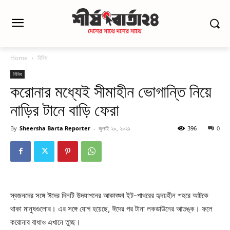
Home
বিবিধ
বিবিধ
করোনার মধ্যেই সীমাহীন ভোগান্তি নিয়ে
নাড়ির টানে বাড়ি ফেরা
By
Sheersha Barta Reporter
-
জুলাই ২০, ২০২১
396
0
স্বজনদের সঙ্গে ঈদের দিনটি উদযাপনের আকাঙ্ক্ষা ইট-পাথরের হৃদয়হীন শহরে আটকে
থাকা মানুষগুলোর। এর সঙ্গে যোগ হয়েছে, ঈদের পর টানা লকডাউনের আতঙ্ক। ফলে
করোনার বাধাও এখানে তুচ্ছ।