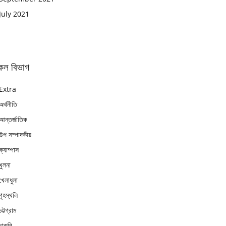
July 2021
কল বিভাগ
Extra
অর্থনীতি
আন্তর্জাতিক
উপ সম্পাদকীয়
ক্যাম্পাস
খুলনা
খেলাধুলা
গৃহস্থলি
চট্টগ্রাম
চাকুরি