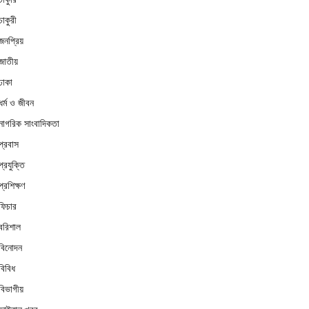
চাকুরী
জনপ্রিয়
জাতীয়
ঢাকা
ধর্ম ও জীবন
নাগরিক সাংবাদিকতা
প্রবাস
প্রযুক্তি
প্রশিক্ষণ
ফিচার
বরিশাল
বিনোদন
বিবিধ
বিভাগীয়