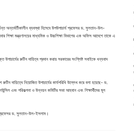
র্যন্ত অন্তর্বর্তীকালীন ব্যবস্থা হিসেবে উপউপাচার্য প্রফেসর ড. সুলতান-উল-
ববার শিক্ষা মন্ত্রণালয়ের মাধ্যমিক ও উচ্চশিক্ষা বিভাগের এক অফিস আদেশে তাকে এ
উপাচার্যের রুটিন দায়িত্ব প্রদান করায় সরকারের সংশ্লিষ্ট সবাইকে ধন্যবাদ
ে রুটিন দায়িত্বে নিয়োজিত উপাচার্যের কার্যপরিধি উল্লেখ করে বলা হয়েছে- ড.
কাউন্সিল এবং পরিকল্পনা ও উন্নয়ন কমিটির সভা আহবান এবং শিক্ষার্থীদের মূল
ন প্রফেসর ড. সুলতান-উল-ইসলাম।