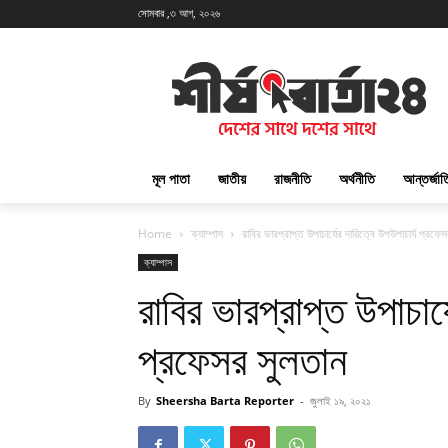
সোমবার ,৩ আগ, ২০২৬
মূল পাতা
জাতীয়
রাজনীতি
অর্থনীতি
আন্তর্জা
Home
ক্যাম্পাস
রাবির ভারপ্রাপ্ত উপাচার্যের দায়িত্বে উপউপাচার্য প্রফে
ক্যাম্পাস
রাবির ভারপ্রাপ্ত উপাচার্
প্রফেসর সুলতান
By
Sheersha Barta Reporter
-
জুলাই ১৯, ২০২১