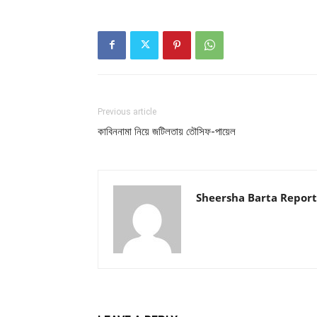
Previous article
কাবিননামা নিয়ে জটিলতায় তৌসিফ-পায়েল
Sheersha Barta Report