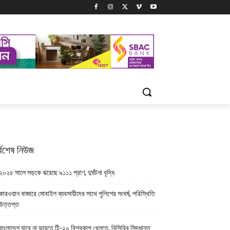
্বশেষ নিউজ
২০২৫ সালে সড়কে ঝরেছে ৯১১১ প্রাণ, দুর্ঘটনা বৃদ্ধি
কারওয়ান বাজারে মোবাইল ব্যবসায়ীদের সাথে পুলিশের সংঘর্ষ, পরিস্থিতি
উত্তপ্ত
বাংলাদেশ যাবে না ভারতে টি-২০ বিশ্বকাপ খেলতে, বিসিবির সিদ্ধান্ত