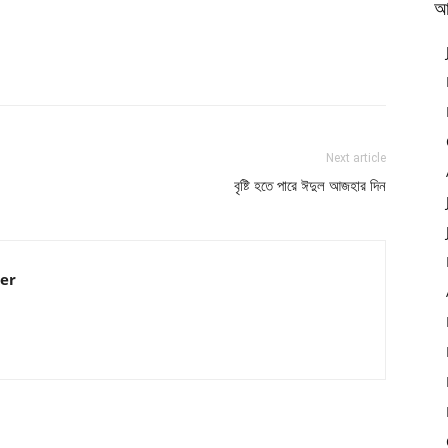
আ
Next article
বৃষ্টি হতে পারে ঈদুল আজহার দিন
er