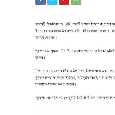
রাজশাহী বিশ্ববিদ্যালয়ে (রাবি) পরবর্তী উপাচার্য নিয়োগ না দেওয়া প
ইসলামকে ভারপ্রাপ্ত উপাচার্যের রুটিন দায়িত্ব দেওয়া হয়েছে। রো
দায়িত্ব দেয়া হয়।
প্রফেসর ড. সুলতান-উল-ইসলাম তাকে তার মূল দায়িত্বের অতিরিক্ত 
জানান।
শিক্ষা মন্ত্রণালয়ের মাধ্যমিক ও উচ্চশিক্ষা বিভাগের অপর এক আদেশ
সুলতান বিশ্ববিদ্যালয়ের সিন্ডিকেট, ফাইন্যান্স কমিটি, একাডেমিক 
সনদপত্রে স্বাক্ষর করতে পারবেন।
প্রসঙ্গত, এর আগে গত ১৭ জুলাই উপউপাচার্য পদে যোগদান করে