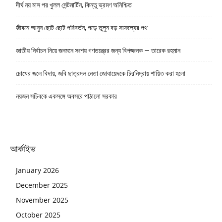
দীর্ঘ নয় মাস পর খুলল সেন্টমার্টিন, কিন্তু ভ্রমণ অনিশ্চিত
জীবনে আনুন ছোট ছোট পরিবর্তন, গড়ে তুলুন বড় সাফল্যের পথ
জাতীয় নির্বাচন নিয়ে জনমনে সংশয় গণতন্ত্রের জন্য বিপজ্জনক — তারেক রহমান
চোখের জলে বিদায়, জবি ছাত্রদল নেতা জোবায়েদকে চিরনিদ্রায় শায়িত করা হলো
নয়জন সচিবকে একসঙ্গে অবসরে পাঠালো সরকার
আর্কাইভ
January 2026
December 2025
November 2025
October 2025