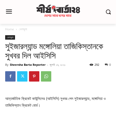
Home
খেলাধুলা
খেলাধুলা
সুইজারল্যান্ড মঙ্গোলিয়া তাজিকিস্তানকে
সুখবর দিল আইসিসি
By
Sheersha Barta Reporter
-
জুলাই ১৯, ২০২১
292
0
আন্তর্জাতিক ক্রিকেট কাউন্সিলের (আইসিসি) সুখবর পেল সুইজারল্যান্ড, মঙ্গোলিয়া ও
তাজিকিস্তান ক্রিকেট বোর্ড।