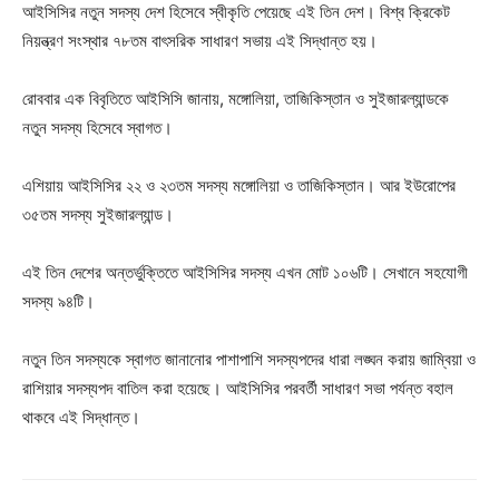
আইসিসির নতুন সদস্য দেশ হিসেবে স্বীকৃতি পেয়েছে এই তিন দেশ। বিশ্ব ক্রিকেট
নিয়ন্ত্রণ সংস্থার ৭৮তম বাৎসরিক সাধারণ সভায় এই সিদ্ধান্ত হয়।
রোববার এক বিবৃতিতে আইসিসি জানায়, মঙ্গোলিয়া, তাজিকিস্তান ও সুইজারল্যান্ডকে
নতুন সদস্য হিসেবে স্বাগত।
এশিয়ায় আইসিসির ২২ ও ২৩তম সদস্য মঙ্গোলিয়া ও তাজিকিস্তান। আর ইউরোপের
৩৫তম সদস্য সুইজারল্যান্ড।
এই তিন দেশের অন্তর্ভুক্তিতে আইসিসির সদস্য এখন মোট ১০৬টি। সেখানে সহযোগী
সদস্য ৯৪টি।
নতুন তিন সদস্যকে স্বাগত জানানোর পাশাপাশি সদস্যপদের ধারা লঙ্ঘন করায় জাম্বিয়া ও
রাশিয়ার সদস্যপদ বাতিল করা হয়েছে। আইসিসির পরবর্তী সাধারণ সভা পর্যন্ত বহাল
থাকবে এই সিদ্ধান্ত।