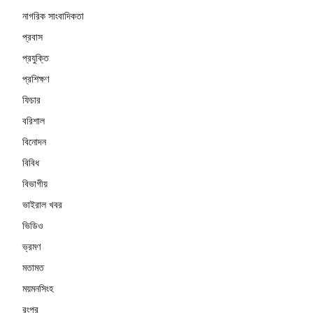
নাগরিক সাংবাদিকতা
প্রবাস
প্রযুক্তি
প্রশিক্ষণ
ফিচার
বরিশাল
বিনোদন
বিবিধ
বিভাগীয়
ভাইরাল খবর
ভিডিও
ভ্রমণ
মতামত
ময়মনসিংহ
রংপুর