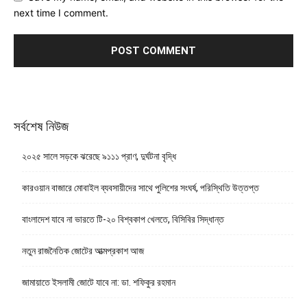
next time I comment.
সর্বশেষ নিউজ
২০২৫ সালে সড়কে ঝরেছে ৯১১১ প্রাণ, দুর্ঘটনা বৃদ্ধি
কারওয়ান বাজারে মোবাইল ব্যবসায়ীদের সাথে পুলিশের সংঘর্ষ, পরিস্থিতি উত্তপ্ত
বাংলাদেশ যাবে না ভারতে টি-২০ বিশ্বকাপ খেলতে, বিসিবির সিদ্ধান্ত
নতুন রাজনৈতিক জোটের আত্মপ্রকাশ আজ
জামায়াতে ইসলামী জোটে যাবে না: ডা. শফিকুর রহমান