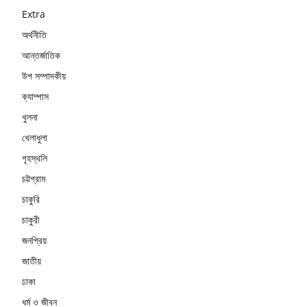
Extra
অর্থনীতি
আন্তর্জাতিক
উপ সম্পাদকীয়
ক্যাম্পাস
খুলনা
খেলাধুলা
গৃহস্থলি
চট্টগ্রাম
চাকুরি
চাকুরী
জনপ্রিয়
জাতীয়
ঢাকা
ধর্ম ও জীবন