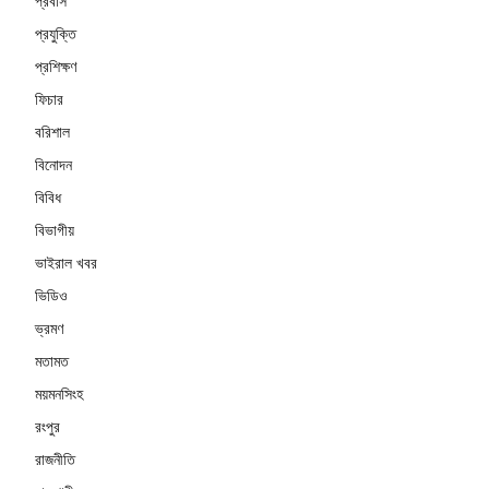
প্রবাস
প্রযুক্তি
প্রশিক্ষণ
ফিচার
বরিশাল
বিনোদন
বিবিধ
বিভাগীয়
ভাইরাল খবর
ভিডিও
ভ্রমণ
মতামত
ময়মনসিংহ
রংপুর
রাজনীতি