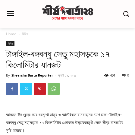
Home
বিবিধ
বিবিধ
টাঙ্গাইল-বঙ্গবন্ধু সেতু মহাসড়কে ১৭
কিলোমিটার যানজট
By
Sheersha Barta Reporter
-
জুলাই ১৯, ২০২১
401
0
আসন্ন ঈদ কেন্দ্র করে ঘরমুখো মানুষ ও অতিরিক্ত যানবাহনের চাপে ঢাকা-টাঙ্গাইল-
বঙ্গবন্ধু সেতু মহাসড়কে ১৭ কিলোমিটার এলাকায় উত্তরবঙ্গমুখী লেনে তীব্র যানজটের
সৃষ্টি হয়েছে।