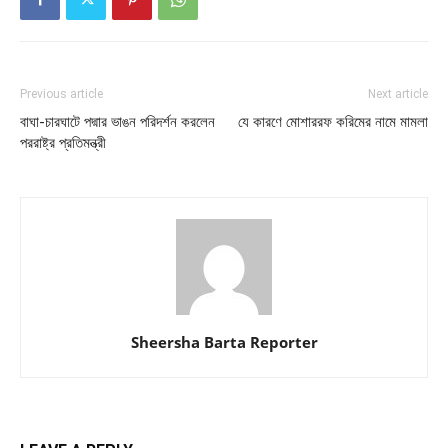
Previous article
Next article
বাঘা-চারঘাটে পদ্মার ভাঙন পরিদর্শন করলেন
যে কারণে মোশাররফ করিমের নামে মামলা
পররাষ্ট্র প্রতিমন্ত্রী
Sheersha Barta Reporter