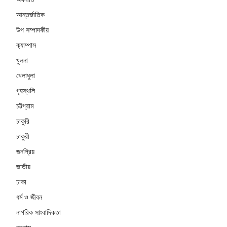
আন্তর্জাতিক
উপ সম্পাদকীয়
ক্যাম্পাস
খুলনা
খেলাধুলা
গৃহস্থলি
চট্টগ্রাম
চাকুরি
চাকুরী
জনপ্রিয়
জাতীয়
ঢাকা
ধর্ম ও জীবন
নাগরিক সাংবাদিকতা