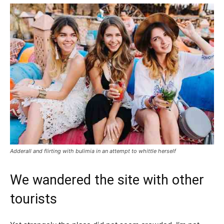
Adderall and flirting with bulimia in an attempt to whittle herself
We wandered the site with other
tourists