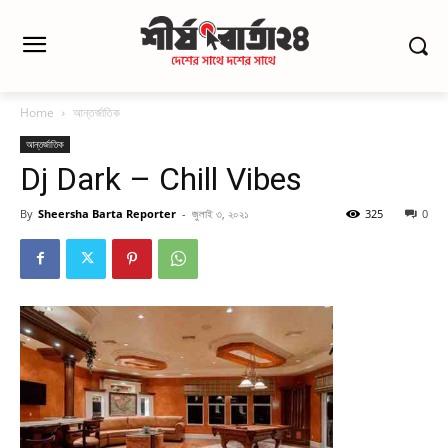
Home
আন্তর্জাতিক
আন্তর্জাতিক
Dj Dark – Chill Vibes
By
Sheersha Barta Reporter
-
জুলাই ৩, ২০২১
325
0