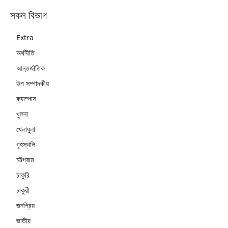
সকল বিভাগ
Extra
অর্থনীতি
আন্তর্জাতিক
উপ সম্পাদকীয়
ক্যাম্পাস
খুলনা
খেলাধুলা
গৃহস্থলি
চট্টগ্রাম
চাকুরি
চাকুরী
জনপ্রিয়
জাতীয়