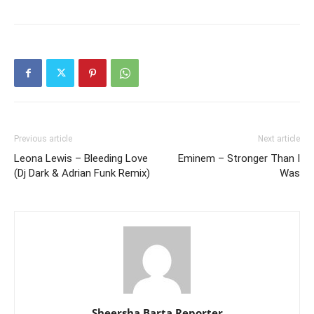
Previous article
Next article
Leona Lewis – Bleeding Love
Eminem – Stronger Than I
(Dj Dark & Adrian Funk Remix)
Was
Sheersha Barta Reporter