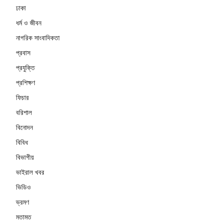
ঢাকা
ধর্ম ও জীবন
নাগরিক সাংবাদিকতা
প্রবাস
প্রযুক্তি
প্রশিক্ষণ
ফিচার
বরিশাল
বিনোদন
বিবিধ
বিভাগীয়
ভাইরাল খবর
ভিডিও
ভ্রমণ
মতামত