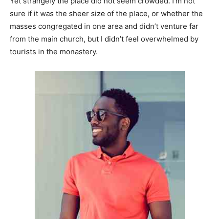
Yet strangely the place did not seem crowded. I’m not
sure if it was the sheer size of the place, or whether the
masses congregated in one area and didn’t venture far
from the main church, but I didn’t feel overwhelmed by
tourists in the monastery.