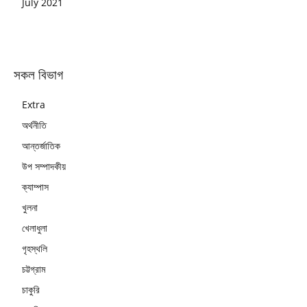
July 2021
সকল বিভাগ
Extra
অর্থনীতি
আন্তর্জাতিক
উপ সম্পাদকীয়
ক্যাম্পাস
খুলনা
খেলাধুলা
গৃহস্থলি
চট্টগ্রাম
চাকুরি