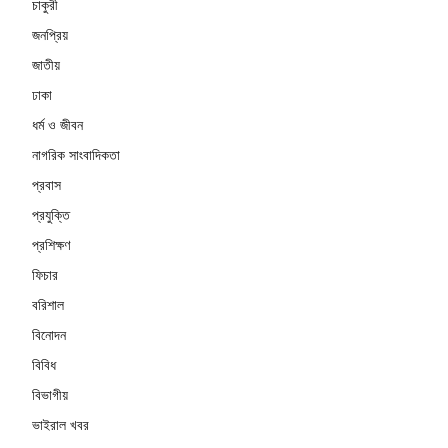
চাকুরী
জনপ্রিয়
জাতীয়
ঢাকা
ধর্ম ও জীবন
নাগরিক সাংবাদিকতা
প্রবাস
প্রযুক্তি
প্রশিক্ষণ
ফিচার
বরিশাল
বিনোদন
বিবিধ
বিভাগীয়
ভাইরাল খবর