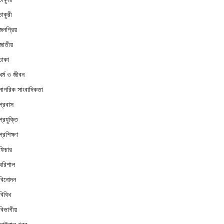
চাকুরী
জনপ্রিয়
জাতীয়
ঢাকা
ধর্ম ও জীবন
নাগরিক সাংবাদিকতা
প্রবাস
প্রযুক্তি
প্রশিক্ষণ
ফিচার
বরিশাল
বিনোদন
বিবিধ
বিভাগীয়