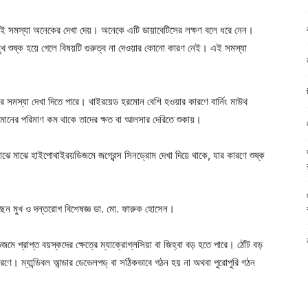
 এই সমস্যা অনেকের দেখা দেয়। অনেকে এটি ডায়াবেটিসের লক্ষণ বলে ধরে নেন।
ুখ শুষ্ক হয়ে গেলে বিষয়টি গুরুত্ব না দেওয়ার কোনো কারণ নেই। এই সমস্যা
ের সমস্যা দেখা দিতে পারে। থাইরয়েড হরমোন বেশি হওয়ার কারণে বার্নিং মাউথ
রমোনের পরিমাণ কম থাকে তাদের ক্ষত বা আলসার দেরিতে শুকায়।
ঝে মাঝে হাইপোথাইরয়ডিজমে জগ্রেন্স সিনড্রোম দেখা দিয়ে থাকে, যার কারণে শুষ্ক
য়েছেন মুখ ও দন্তরোগ বিশেষজ্ঞ ডা. মো. ফারুক হোসেন।
মে প্রাপ্ত বয়স্কদের ক্ষেত্রে ম্যাক্রোগ্লসিয়া বা জিহ্বা বড় হতে পারে। ঠোঁট বড়
ণে। ম্যান্ডিবল আন্ডার ডেভেলপড্ বা সঠিকভাবে গঠন হয় না অথবা পুরোপুরি গঠন