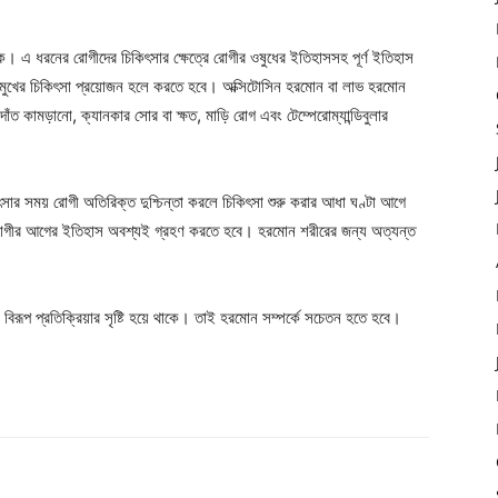
কে। এ ধরনের রোগীদের চিকিৎসার ক্ষেত্রে রোগীর ওষুধের ইতিহাসসহ পূর্ণ ইতিহাস
 মুখের চিকিৎসা প্রয়োজন হলে করতে হবে। অক্সিটোসিন হরমোন বা লাভ হরমোন
ঁত কামড়ানো, ক্যানকার সোর বা ক্ষত, মাড়ি রোগ এবং টেম্পেরোম্যান্ডিবুলার
কিৎসার সময় রোগী অতিরিক্ত দুশ্চিন্তা করলে চিকিৎসা শুরু করার আধা ঘণ্টা আগে
ে রোগীর আগের ইতিহাস অবশ্যই গ্রহণ করতে হবে। হরমোন শরীরের জন্য অত্যন্ত
রূপ প্রতিক্রিয়ার সৃষ্টি হয়ে থাকে। তাই হরমোন সম্পর্কে সচেতন হতে হবে।