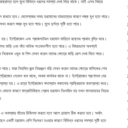
ক্রান্ত হলে মুখে বিভিন্ন ধরনের সমস্যা দেখা দিয়ে থাকে। তাই এসব বিষয়ে
খেয়াল রাখতে হবে। মেনোপজের সময় হরমোনের তারতম্যের কারণে শুষ্ক মুখ হতে পারে।
সেবন করলে শুষ্ক মুখ হতে পারে। মুখে দুর্গন্ধ সৃষ্টি হতে পারে।
ি হয়। ইস্ট্রোজেন এবং প্রজেসটেরন হরমোন মাড়িতে রক্তের প্রবাহ বৃদ্ধি করে।
োগসহ মাড়ি এবং দাঁত অধিক সংবেদনশীল হতে পারে। এ বিষয়গুলো অবশ্যই
্ম নিরোধক ওষুধ বা পিল সেবন করেন তাদের ক্ষেত্রে মাড়ি রোগ দেখা দিতে পারে।
পারে। যারা নিয়মিত জন্ম নিয়ন্ত্রণ বড়ি সেবন করেন তাদের ক্ষেত্রে মাসিকের শেষ
ট্রোজেন লেভেল কম থাকে, অথবা কার্যকর থাকে না। ইস্ট্রোজেন প্রণোদনা দেয়
িগ্রস্ত হয়। এ ছাড়া ইস্ট্রোজেন ক্ষতস্থান শুকানোর প্রক্রিয়াকে বাধাগ্রস্ত করে।
খন কোনো কারণে মাত্রাতিরিক্ত গ্রোথ হরমোন নিঃসরিত হয় তখন মানবদেহের নিচের
য়।
বলে এ অবস্থায় দাঁতের চিকিৎসা করতে হলে আগে চোয়াল ঠিক করতে হবে। অর্থাৎ
ছেন একটি হরমোন বেশি নিঃসরণ হওয়ার কারণে বিভিন্ন ধরনের সমস্যা সৃষ্টি হতে