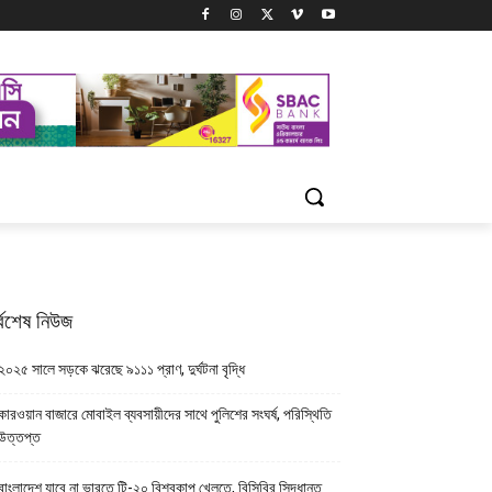
্বশেষ নিউজ
২০২৫ সালে সড়কে ঝরেছে ৯১১১ প্রাণ, দুর্ঘটনা বৃদ্ধি
কারওয়ান বাজারে মোবাইল ব্যবসায়ীদের সাথে পুলিশের সংঘর্ষ, পরিস্থিতি
উত্তপ্ত
বাংলাদেশ যাবে না ভারতে টি-২০ বিশ্বকাপ খেলতে, বিসিবির সিদ্ধান্ত