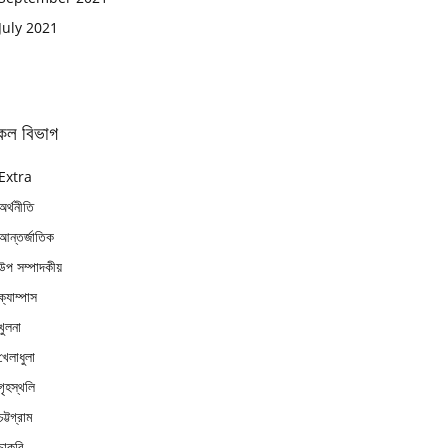
July 2021
কল বিভাগ
Extra
অর্থনীতি
আন্তর্জাতিক
উপ সম্পাদকীয়
ক্যাম্পাস
খুলনা
খেলাধুলা
গৃহস্থলি
চট্টগ্রাম
চাকুরি