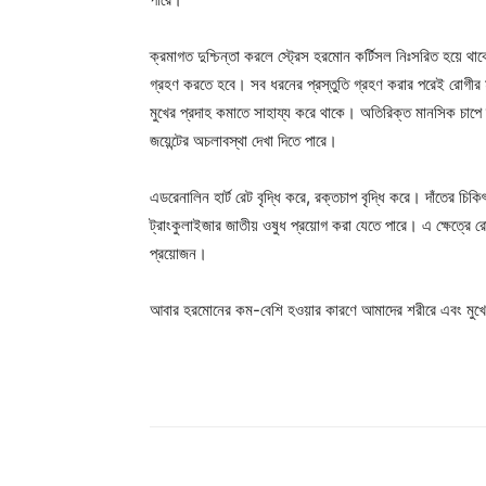
ক্রমাগত দুশ্চিন্তা করলে স্ট্রেস হরমোন কর্টিসল নিঃসরিত হয়ে থা
গ্রহণ করতে হবে। সব ধরনের প্রস্তুতি গ্রহণ করার পরেই রোগীর
মুখের প্রদাহ কমাতে সাহায্য করে থাকে। অতিরিক্ত মানসিক চাপে দা
জয়েন্টের অচলাবস্থা দেখা দিতে পারে।
এডরেনালিন হার্ট রেট বৃদ্ধি করে, রক্তচাপ বৃদ্ধি করে। দাঁতের চি
ট্রাংকুলাইজার জাতীয় ওষুধ প্রয়োগ করা যেতে পারে। এ ক্ষেত্র
প্রয়োজন।
আবার হরমোনের কম-বেশি হওয়ার কারণে আমাদের শরীরে এবং মুখে বি