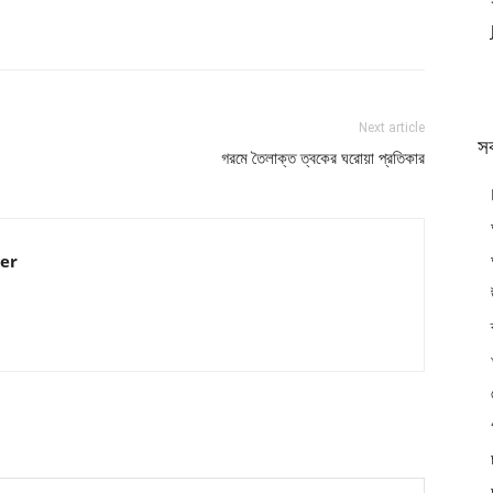
Next article
স
গরমে তৈলাক্ত ত্বকের ঘরোয়া প্রতিকার
er