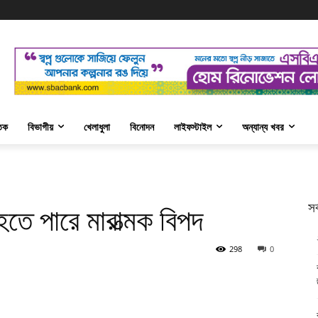
তিক
বিভাগীয়
খেলাধুলা
বিনোদন
লাইফস্টাইল
অন্যান্য খবর
সর
হতে পারে মারাত্মক বিপদ
298
0