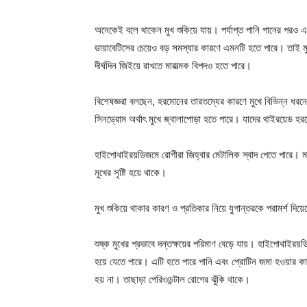
অনেকেই বলে থাকেন মুখ শুকিয়ে যায়। পর্যাপ্ত পানি পানের পরও
ডায়াবেটিসের চেয়েও বড় সমস্যার কারণে এমনটি হতে পারে। তাই ম
দীর্ঘদিন জিইয়ে রাখতে মারাত্মক বিপদও হতে পারে।
বিশেষজ্ঞরা বলছেন, হরমোনের তারতম্যের কারণে মুখে বিভিন্ন ধরন
সিনড্রোম অর্থাৎ মুখে জ্বালাপোড়া হতে পারে। যাদের থাইরয়েড হ
হাইপোথাইরয়ডিজমে রোগীরা জিহ্বার মেটালিক স্বাদ পেতে পারে। মা
মুখের সৃষ্টি হয়ে থাকে।
মুখ শুকিয়ে থাকার কারণ ও প্রতিকার নিয়ে যুগান্তরকে পরামর্শ দি
শুষ্ক মুখের প্রভাবে দন্তক্ষয়ের পরিমাণ বেড়ে যায়। হাইপোথাইরয়ডিজ
হয়ে যেতে পারে। এটি হতে পারে পানি এবং প্রোটিন জমা হওয়ার কার
হয় না। তাছাড়া পেরিওডন্টাল রোগের ঝুঁকি থাকে।