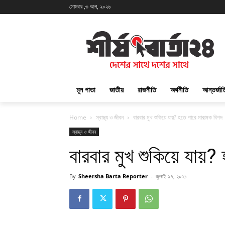
সোমবার ,৩ আগ, ২০২৬
মূল পাতা
জাতীয়
রাজনীতি
অর্থনীতি
আন্তর্জা
Home
স্বাস্থ্য ও জীবন
বারবার মুখ শুকিয়ে যায়? হতে পারে মারাত্মক বিপদ
স্বাস্থ্য ও জীবন
বারবার মুখ শুকিয়ে যায়? 
By
Sheersha Barta Reporter
-
জুলাই ১৭, ২০২১