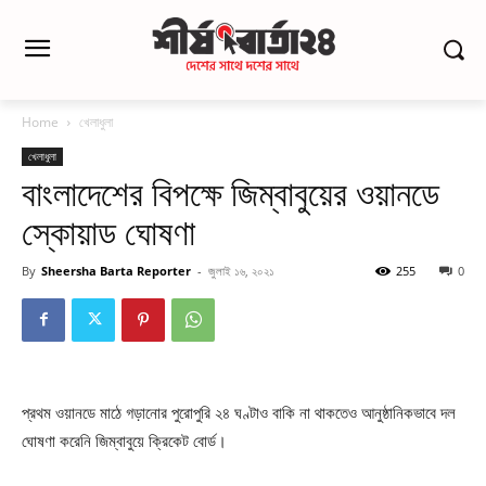
Home
খেলাধুলা
খেলাধুলা
বাংলাদেশের বিপক্ষে জিম্বাবুয়ের ওয়ানডে
স্কোয়াড ঘোষণা
By
Sheersha Barta Reporter
-
জুলাই ১৬, ২০২১
255
0
প্রথম ওয়ানডে মাঠে গড়ানোর পুরোপুরি ২৪ ঘণ্টাও বাকি না থাকতেও আনুষ্ঠানিকভাবে দল
ঘোষণা করেনি জিম্বাবুয়ে ক্রিকেট বোর্ড।