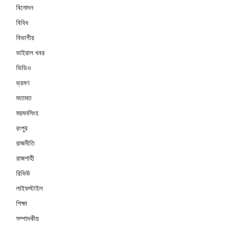
বিনোদন
বিবিধ
বিভাগীয়
ভাইরাল খবর
ভিডিও
ভ্রমণ
মতামত
ময়মনসিংহ
রংপুর
রাজনীতি
রাজশাহী
রিভিউ
লাইফস্টাইল
শিক্ষা
সম্পাদকীয়