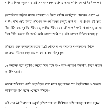
যা নিয়ে বিস্ময় প্রকাশ করেছিলেন বাংলাদেশ ওয়ানডে দলের অধিনায়ক তামিম ইকবাল।
বৃহস্পতিবার ভার্চুয়াল সংবাদ সম্মেলনে এ বিষয়ে তামিম বলেছিলেন, ‘ম্যাচের এখনো ২৪
ঘণ্টাও বাকি নেই কিন্তু প্রতিপক্ষ সম্পর্কে আমরা কিছুই জানি না। সাধারণত এই সময়
টিম মিটিং হয়, ব্যাটিং মিটিং হয়, বোলিং মিটিং হয়। যদি আপনি দলই না জানেন, তাদের
নিয়ে মিটিং করবেন কি করে? আমি আসলে জানি না। এটা আমাকে বিস্মিত করেছে।’
তামিমের এমন বক্তব্যের কয়েক ঘণ্টা পেরুনোর পর অবশেষে বাংলাদেশের বিপক্ষে
ওয়ানডে সিরিজের স্কোয়াড ঘোষণা করেছে জিম্বাবুয়ে।
১৬ সদস্যের দলে সুযোগ পেয়েছেন তিন নতুন মুখ- তাডিওয়ানাশে মারুমানি, ডিয়ন মায়ার্স
ও মিল্টন শুমবা।
করোনা জটিলতায় টেস্টে অনুপস্থিত থাকা দলের দুই তারকা শেন উইলিয়ামস ও ক্রেইগ
আরভিনকে রাখা হয়নি ওয়ানডে সিরিজেও।
তাই শেন উইলিয়ামসের অনুপস্থিতিতে ওয়ানডে সিরিজেও অধিনায়কত্ব করবেন ব্রেন্ডন