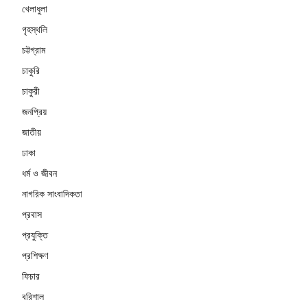
খেলাধুলা
গৃহস্থলি
চট্টগ্রাম
চাকুরি
চাকুরী
জনপ্রিয়
জাতীয়
ঢাকা
ধর্ম ও জীবন
নাগরিক সাংবাদিকতা
প্রবাস
প্রযুক্তি
প্রশিক্ষণ
ফিচার
বরিশাল