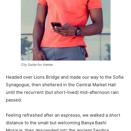
City Guide for Vienna
Headed over Lions Bridge and made our way to the Sofia
Synagogue, then sheltered in the Central Market Hall
until the recurrent (but short-lived) mid-afternoon rain
passed.
Feeling refreshed after an espresso, we walked a short
distance to the small but welcoming Banya Bashi
Mosque, then descended into the ancient Serdica