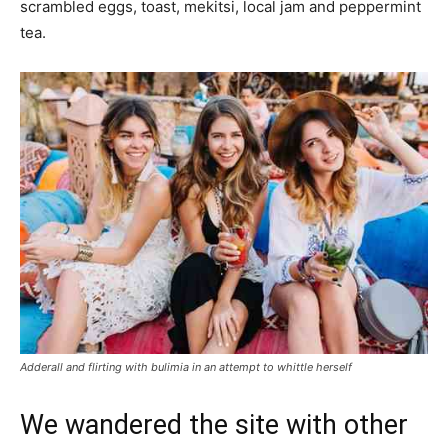
scrambled eggs, toast, mekitsi, local jam and peppermint
tea.
Adderall and flirting with bulimia in an attempt to whittle herself
We wandered the site with other