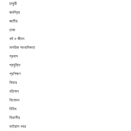
চাকুরী
জনপ্রিয়
জাতীয়
ঢাকা
ধর্ম ও জীবন
নাগরিক সাংবাদিকতা
প্রবাস
প্রযুক্তি
প্রশিক্ষণ
ফিচার
বরিশাল
বিনোদন
বিবিধ
বিভাগীয়
ভাইরাল খবর