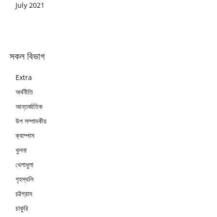
July 2021
সকল বিভাগ
Extra
অর্থনীতি
আন্তর্জাতিক
উপ সম্পাদকীয়
ক্যাম্পাস
খুলনা
খেলাধুলা
গৃহস্থলি
চট্টগ্রাম
চাকুরি