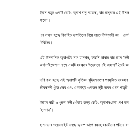
ইরান নতুন একটি ডেটিং অ্যাপ চালু করেছে, যার মাধ্যমে এই ইসলামি
পাবেন।
এর লক্ষ্য হচ্ছে বিবাহিত দম্পতিদের বিয়ে যাতে দীর্ঘস্থায়ী হয়। 
বিবিসির।
এই ইসলামিক অ্যাপটির নাম হামদান, ফারসি ভাষায় যার মানে ‘সঙ্গী
অর্গানাইজেশান নামে একটি সংস্থার উদ্যোগে এই অ্যাপটি তৈরি ক
দাবি করা হচ্ছে এই অ্যাপটি কৃত্রিম বুদ্ধিমত্তার প্রযুক্তি ব্যবহার
জীবনসঙ্গী খুঁজে দেবে এবং একমাত্র একজন স্ত্রী হবেন এমন পাত্রী 
ইরানে নারী ও পুরুষ সঙ্গী খোঁজার জন্য ডেটিং অ্যাপসগুলো বেশ জনপ
‘হামদান’।
হামদানের ওয়েবসাইট বলছে অ্যাপ আগে ব্যবহারকারীদের পরিচয় যাচ