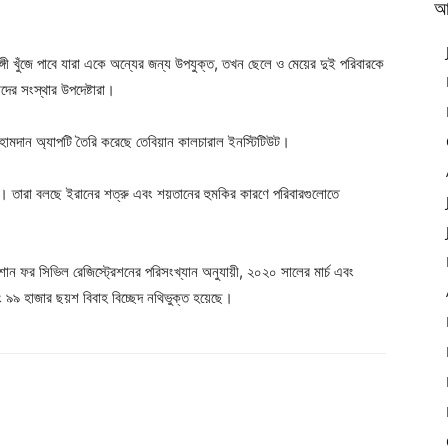
আ
গী খুঁজে পাবে যারা একে অন্যের জন্য উপযুক্ত, তখন ছেলে ও মেয়ের দুই পরিবারকে
দের সংস্থার উপদেষ্টারা।
ে। হামদান অ্যাপটি তৈরি করেছে তেবিয়ান কালচারাল ইনস্টিটিউট।
ে। তারা বলছে ইরানের শত্রু এবং শয়তানের হুমকির কারণে পরিবারগুলোতে
শান ফর সিভিল রেজিস্ট্রেশনের পরিসংখ্যান অনুযায়ী, ২০২০ সালের মার্চ এবং
 ৯৯ হাজার ছয়শ বিবাহ বিচ্ছেদ নথিভুক্ত হয়েছে।