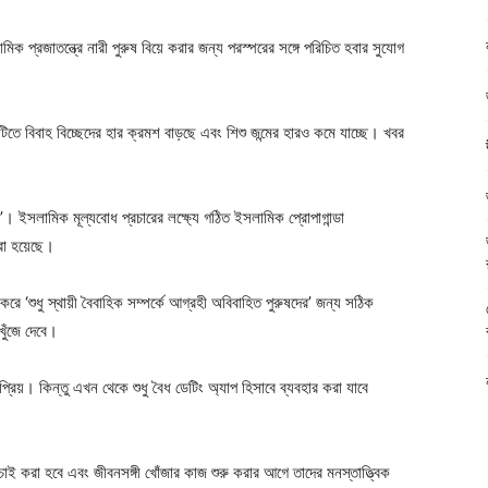
ক প্রজাতন্ত্রে নারী পুরুষ বিয়ে করার জন্য পরস্পরের সঙ্গে পরিচিত হবার সুযোগ
দেশটিতে বিবাহ বিচ্ছেদের হার ক্রমশ বাড়ছে এবং শিশু জন্মের হারও কমে যাচ্ছে। খবর
’। ইসলামিক মূল্যবোধ প্রচারের লক্ষ্যে গঠিত ইসলামিক প্রোপাগান্ডা
রা হয়েছে।
 করে ‘শুধু স্থায়ী বৈবাহিক সম্পর্কে আগ্রহী অবিবাহিত পুরুষদের’ জন্য সঠিক
খুঁজে দেবে।
্রিয়। কিন্তু এখন থেকে শুধু বৈধ ডেটিং অ্যাপ হিসাবে ব্যবহার করা যাবে
াই করা হবে এবং জীবনসঙ্গী খোঁজার কাজ শুরু করার আগে তাদের মনস্তাত্ত্বিক