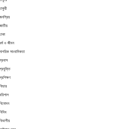
চাকুরী
জনপ্রিয়
জাতীয়
ঢাকা
ধর্ম ও জীবন
নাগরিক সাংবাদিকতা
প্রবাস
প্রযুক্তি
প্রশিক্ষণ
ফিচার
বরিশাল
বিনোদন
বিবিধ
বিভাগীয়