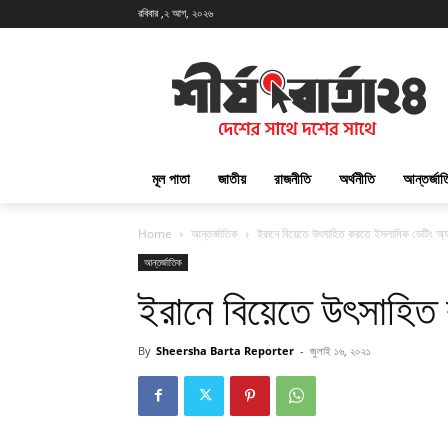
রবিবার ,২ আগ, ২০২৬
মূল পাতা
জাতীয়
রাজনীতি
অর্থনীতি
আন্তর্জা
Home
আন্তর্জাতিক
ইরানে বিয়েতে উৎসাহিত করতে ইসলামিক ডেটিং অ্
আন্তর্জাতিক
ইরানে বিয়েতে উৎসাহিত
By
Sheersha Barta Reporter
-
জুলাই ১৬, ২০২১