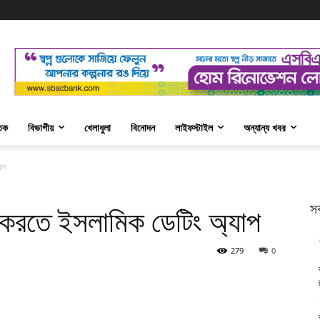
তিক
বিভাগীয়
খেলাধুলা
বিনোদন
লাইফস্টাইল
অন্যান্য খবর
যাপ
সর
 করতে ইসলামিক ডেটিং অ্যাপ
279
0