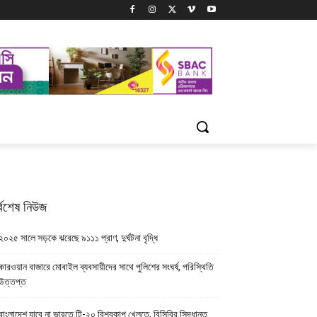
্বশেষ নিউজ
২০২৫ সালে সড়কে ঝরেছে ৯১১১ প্রাণ, দুর্ঘটনা বৃদ্ধি
কারওয়ান বাজারে মোবাইল ব্যবসায়ীদের সাথে পুলিশের সংঘর্ষ, পরিস্থিতি
উত্তপ্ত
বাংলাদেশ যাবে না ভারতে টি-২০ বিশ্বকাপ খেলতে, বিসিবির সিদ্ধান্ত