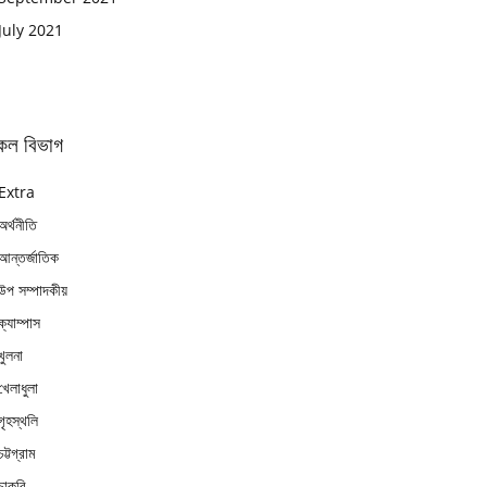
July 2021
কল বিভাগ
Extra
অর্থনীতি
আন্তর্জাতিক
উপ সম্পাদকীয়
ক্যাম্পাস
খুলনা
খেলাধুলা
গৃহস্থলি
চট্টগ্রাম
চাকুরি