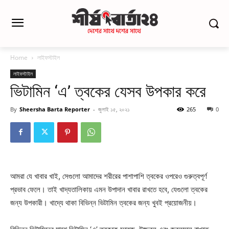
Home
লাইফস্টাইল
লাইফস্টাইল
ভিটামিন ‘এ’ ত্বকের যেসব উপকার করে
By
Sheersha Barta Reporter
-
জুলাই ১৫, ২০২১
265
0
আমরা যে খাবার খাই, সেগুলো আমাদের শরীরের পাশাপাশি ত্বকের ওপরেও গুরুত্বপূর্ণ
প্রভাব ফেলে। তাই খাদ্যতালিকায় এমন উপাদান খাবার রাখতে হবে, যেগুলো ত্বকের
জন্য উপকারী। খাদ্যে থাকা বিভিন্ন ভিটামিন ত্বকের জন্য খুবই প্রয়োজনীয়।