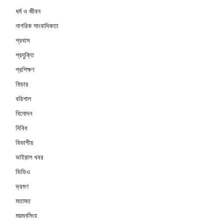
ধর্ম ও জীবন
নাগরিক সাংবাদিকতা
প্রবাস
প্রযুক্তি
প্রশিক্ষণ
ফিচার
বরিশাল
বিনোদন
বিবিধ
বিভাগীয়
ভাইরাল খবর
ভিডিও
ভ্রমণ
মতামত
ময়মনসিংহ