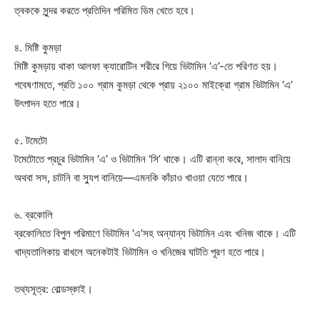
ত্বককে সুন্দর করতে প্রতিদিন পরিমিত ডিম খেতে হবে।
৪. মিষ্টি কুমড়া
মিষ্টি কুমড়ায় থাকা আলফা ক্যারোটিন শরীরে গিয়ে ভিটামিন ‘এ’-তে পরিণত হয়।
গবেষণামতে, প্রতি ১০০ গ্রাম কুমড়া থেকে প্রায় ২১০০ মাইক্রো গ্রাম ভিটামিন ‘এ’
উৎপাদন হতে পারে।
৫. টমেটো
টমেটোতে প্রচুর ভিটামিন ‘এ’ ও ভিটামিন ‘সি’ থাকে। এটি রান্না করে, সালাদ বানিয়ে
অথবা সস, চাটনি বা স্যুপ বানিয়ে—এমনকি কাঁচাও খাওয়া যেতে পারে।
৬. ব্রকোলি
ব্রকোলিতে বিপুল পরিমাণে ভিটামিন ‘এ’সহ অন্যান্য ভিটামিন এবং খনিজ থাকে। এটি
খাদ্যতালিকায় রাখলে অনেকটাই ভিটামিন ও খনিজের ঘাটতি পূরণ হতে পারে।
তথ্যসূত্র: বোল্ডস্কাই।