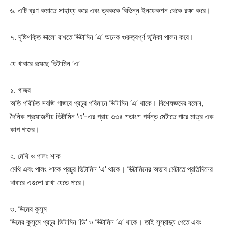
৬. এটি ব্রণ কমাতে সাহায্য করে এবং ত্বককে বিভিন্ন ইনফেকশন থেকে রক্ষা করে।
৭. দৃষ্টিশক্তি ভালো রাখতে ভিটামিন ‘এ’ অনেক গুরুত্বপূর্ণ ভূমিকা পালন করে।
যে খাবারে রয়েছে ভিটামিন ‘এ’
১. গাজর
অতি পরিচিত সবজি গাজরে প্রচুর পরিমানে ভিটামিন ‘এ’ থাকে। বিশেষজ্ঞদের বলেন,
দৈনিক প্রয়োজনীয় ভিটামিন ‘এ’-এর প্রায় ৩৩৪ শতাংশ পর্যন্ত মেটাতে পারে মাত্র এক
কাপ গাজর।
২. মেথি ও পালং শাক
মেথি এবং পালং শাকে প্রচুর ভিটামিন ‘এ’ থাকে। ভিটামিনের অভাব মেটাতে প্রতিদিনের
খাবারে এগুলো রাখা যেতে পারে।
৩. ডিমের কুসুম
ডিমের কুসুমে প্রচুর ভিটামিন ‘ডি’ ও ভিটামিন ‘এ’ থাকে। তাই সুস্বাস্থ্য পেতে এবং