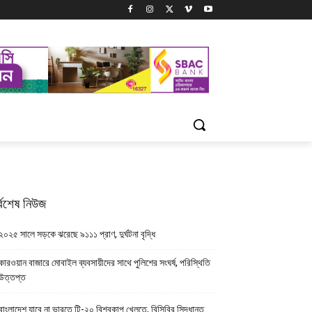
্বশেষ নিউজ
২০২৫ সালে সড়কে ঝরেছে ৯১১১ প্রাণ, দুর্ঘটনা বৃদ্ধি
কারওয়ান বাজারে মোবাইল ব্যবসায়ীদের সাথে পুলিশের সংঘর্ষ, পরিস্থিতি
উত্তপ্ত
বাংলাদেশ যাবে না ভারতে টি-২০ বিশ্বকাপ খেলতে, বিসিবির সিদ্ধান্ত