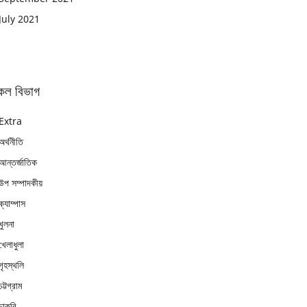
July 2021
কল বিভাগ
Extra
অর্থনীতি
আন্তর্জাতিক
উপ সম্পাদকীয়
ক্যাম্পাস
খুলনা
খেলাধুলা
গৃহস্থলি
চট্টগ্রাম
চাকুরি