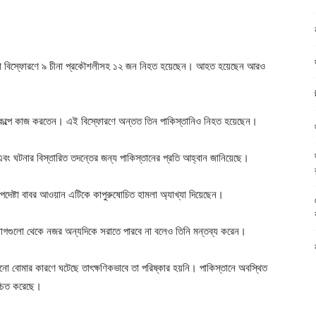
বোমা বিস্ফোরণে ৯ চীনা প্রকৌশলীসহ ১২ জন নিহত হয়েছেন। আহত হয়েছেন আরও
্রকল্পে কাজ করতেন। এই বিস্ফোরণে অন্তত তিন পাকিস্তানিও নিহত হয়েছেন।
ছে এবং ঘটনার বিস্তারিত তদন্তের জন্য পাকিস্তানের প্রতি আহ্বান জানিয়েছে।
 উপদেষ্টা বাবর আওয়ান এটিকে কাপুরুষোচিত হামলা অ্যাখ্যা দিয়েছেন।
যোগগুলো থেকে নজর অন্যদিকে সরাতে পারবে না বলেও তিনি মন্তব্য করেন।
কোনো বোমার কারণে ঘটেছে তাৎক্ষণিকভাবে তা পরিষ্কার হয়নি। পাকিস্তানে অবস্থিত
শ্চিত করেছে।