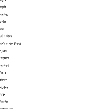
চাকুরী
জনপ্রিয়
জাতীয়
ঢাকা
ধর্ম ও জীবন
নাগরিক সাংবাদিকতা
প্রবাস
প্রযুক্তি
প্রশিক্ষণ
ফিচার
বরিশাল
বিনোদন
বিবিধ
বিভাগীয়