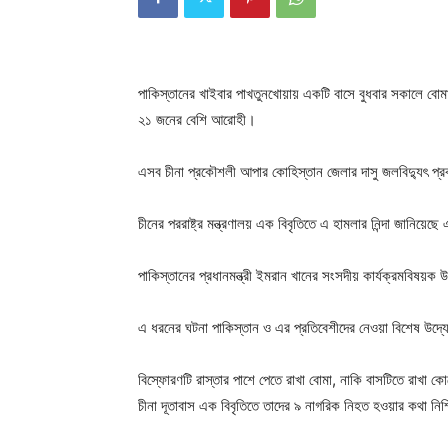
পাকিস্তানের খাইবার পাখতুনখোয়ায় একটি বাসে বুধবার সকালে 
২১ জনের বেশি আরোহী।
এসব চীনা প্রকৌশলী আপার কোহিস্তান জেলার দাসু জলবিদ্যুৎ প
চীনের পররাষ্ট্র মন্ত্রণালয় এক বিবৃতিতে এ হামলার নিন্দা জানিয়ে
পাকিস্তানের প্রধানমন্ত্রী ইমরান খানের সংসদীয় কার্যক্রমবিষয়ক
এ ধরনের ঘটনা পাকিস্তান ও এর প্রতিবেশীদের নেওয়া বিশেষ উদ্
বিস্ফোরণটি রাস্তার পাশে পেতে রাখা বোমা, নাকি বাসটিতে রাখা 
চীনা দূতাবাস এক বিবৃতিতে তাদের ৯ নাগরিক নিহত হওয়ার কথা নি