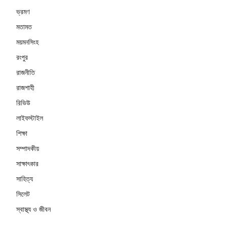
ভ্রমণ
মতামত
ময়মনসিংহ
রংপুর
রাজনীতি
রাজশাহী
রিভিউ
লাইফস্টাইল
শিক্ষা
সম্পাদকীয়
সাক্ষাৎকার
সাহিত্য
সিলেট
স্বাস্থ্য ও জীবন