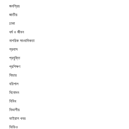
জনপ্রিয়
জাতীয়
ঢাকা
ধর্ম ও জীবন
নাগরিক সাংবাদিকতা
প্রবাস
প্রযুক্তি
প্রশিক্ষণ
ফিচার
বরিশাল
বিনোদন
বিবিধ
বিভাগীয়
ভাইরাল খবর
ভিডিও