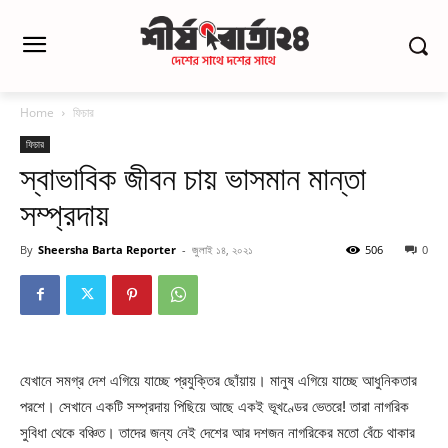
Home
ফিচার
ফিচার
স্বাভাবিক জীবন চায় ভাসমান মান্তা
সম্প্রদায়
By
Sheersha Barta Reporter
-
জুলাই ১৪, ২০২১
506
0
যেখানে সমগ্র দেশ এগিয়ে যাচ্ছে প্রযুক্তির ছোঁয়ায়। মানুষ এগিয়ে যাচ্ছে আধুনিকতার
পরশে। সেখানে একটি সম্প্রদায় পিছিয়ে আছে একই ভূখণ্ডের ভেতরে! তারা নাগরিক
সুবিধা থেকে বঞ্চিত। তাদের জন্য নেই দেশের আর দশজন নাগরিকের মতো বেঁচে থাকার