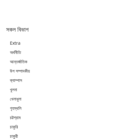
সকল বিভাগ
Extra
অর্থনীতি
আন্তর্জাতিক
উপ সম্পাদকীয়
ক্যাম্পাস
খুলনা
খেলাধুলা
গৃহস্থলি
চট্টগ্রাম
চাকুরি
চাকুরী