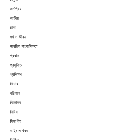
জনপ্রিয়
জাতীয়
ঢাকা
ধর্ম ও জীবন
নাগরিক সাংবাদিকতা
প্রবাস
প্রযুক্তি
প্রশিক্ষণ
ফিচার
বরিশাল
বিনোদন
বিবিধ
বিভাগীয়
ভাইরাল খবর
ভিডিও