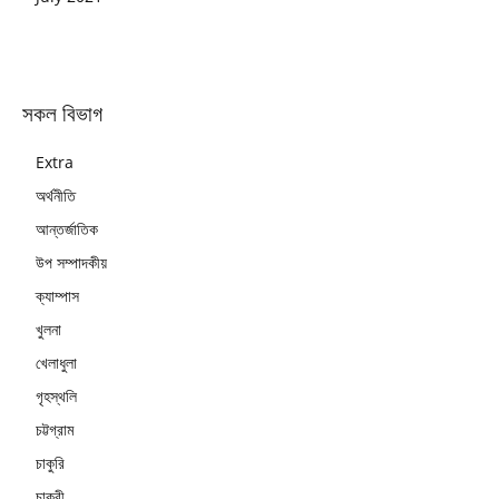
সকল বিভাগ
Extra
অর্থনীতি
আন্তর্জাতিক
উপ সম্পাদকীয়
ক্যাম্পাস
খুলনা
খেলাধুলা
গৃহস্থলি
চট্টগ্রাম
চাকুরি
চাকুরী