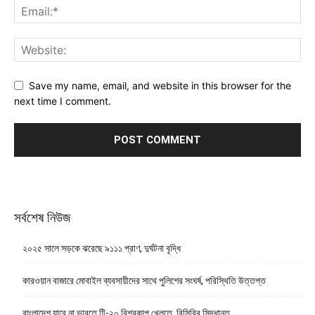
Save my name, email, and website in this browser for the
next time I comment.
সর্বশেষ নিউজ
২০২৫ সালে সড়কে ঝরেছে ৯১১১ প্রাণ, দুর্ঘটনা বৃদ্ধি
কারওয়ান বাজারে মোবাইল ব্যবসায়ীদের সাথে পুলিশের সংঘর্ষ, পরিস্থিতি উত্তপ্ত
বাংলাদেশ যাবে না ভারতে টি-২০ বিশ্বকাপ খেলতে, বিসিবির সিদ্ধান্ত