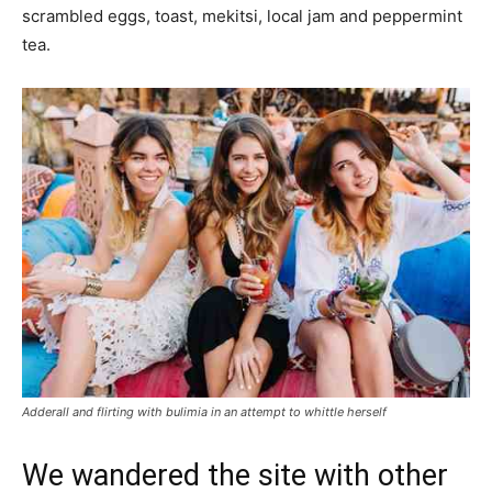
scrambled eggs, toast, mekitsi, local jam and peppermint
tea.
Adderall and flirting with bulimia in an attempt to whittle herself
We wandered the site with other