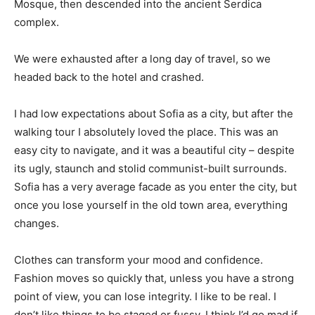
Mosque, then descended into the ancient Serdica
complex.
We were exhausted after a long day of travel, so we
headed back to the hotel and crashed.
I had low expectations about Sofia as a city, but after the
walking tour I absolutely loved the place. This was an
easy city to navigate, and it was a beautiful city – despite
its ugly, staunch and stolid communist-built surrounds.
Sofia has a very average facade as you enter the city, but
once you lose yourself in the old town area, everything
changes.
Clothes can transform your mood and confidence.
Fashion moves so quickly that, unless you have a strong
point of view, you can lose integrity. I like to be real. I
don’t like things to be staged or fussy. I think I’d go mad if