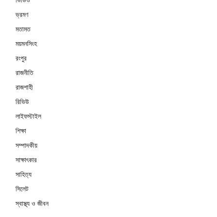
ভ্রমণ
মতামত
ময়মনসিংহ
রংপুর
রাজনীতি
রাজশাহী
রিভিউ
লাইফস্টাইল
শিক্ষা
সম্পাদকীয়
সাক্ষাৎকার
সাহিত্য
সিলেট
স্বাস্থ্য ও জীবন