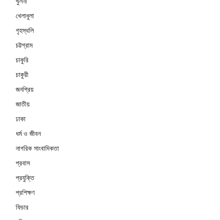
খুলনা
খেলাধুলা
গৃহস্থলি
চট্টগ্রাম
চাকুরি
চাকুরী
জনপ্রিয়
জাতীয়
ঢাকা
ধর্ম ও জীবন
নাগরিক সাংবাদিকতা
প্রবাস
প্রযুক্তি
প্রশিক্ষণ
ফিচার