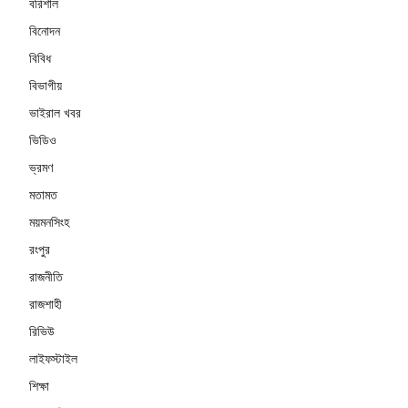
বরিশাল
বিনোদন
বিবিধ
বিভাগীয়
ভাইরাল খবর
ভিডিও
ভ্রমণ
মতামত
ময়মনসিংহ
রংপুর
রাজনীতি
রাজশাহী
রিভিউ
লাইফস্টাইল
শিক্ষা