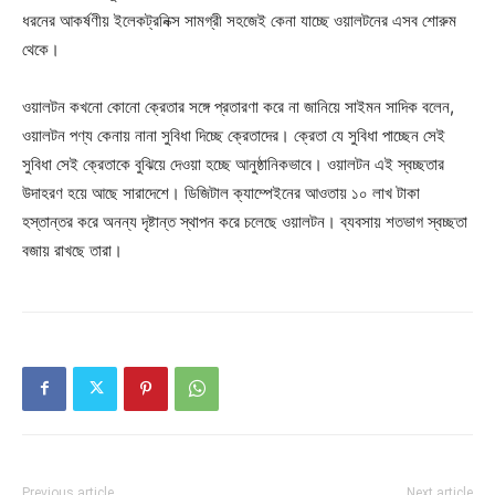
ধরনের আকর্ষণীয় ইলেকট্রনিক্স সামগ্রী সহজেই কেনা যাচ্ছে ওয়ালটনের এসব শোরুম
থেকে।
ওয়ালটন কখনো কোনো ক্রেতার সঙ্গে প্রতারণা করে না জানিয়ে সাইমন সাদিক বলেন,
ওয়ালটন পণ্য কেনায় নানা সুবিধা দিচ্ছে ক্রেতাদের। ক্রেতা যে সুবিধা পাচ্ছেন সেই
সুবিধা সেই ক্রেতাকে বুঝিয়ে দেওয়া হচ্ছে আনুষ্ঠানিকভাবে। ওয়ালটন এই স্বচ্ছতার
উদাহরণ হয়ে আছে সারাদেশে। ডিজিটাল ক্যাম্পেইনের আওতায় ১০ লাখ টাকা
হস্তান্তর করে অনন্য দৃষ্টান্ত স্থাপন করে চলেছে ওয়ালটন। ব্যবসায় শতভাগ স্বচ্ছতা
বজায় রাখছে তারা।
Previous article
Next article