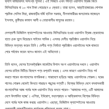
ক্যাশ ভাউচারসহ অসংখ্য সুবিধা। এই সিজনে এখন পর্যন্ত ওয়ালটন ফ্রিজ কিনে
মিলিয়নিয়ার বা ১০ লাখ টাকা পেয়েছেন ৫ ক্রেতা। তারা হলেন, আড়াইহাজারের পোশাক
শ্রমিক সেলিম মিয়া, রাজবাড়ীর দর্জি হানিফ সরদার, নীলফামারীরর জলঢাকার মাজেদুল
ইসলাম, কুষ্টিয়ার কামাল আলী ও নোয়াখালীর মাসুদের রহমান।
দেশব্যাপী ডিজিটাল ক্যাম্পেইনের আওতায় মিলিয়নিয়ার হওয়া ওয়ালটন ফ্রিজ ক্রেতাদের
হাতে চেক তুলে দিয়েছেন সাইমন সাদিক। এসময় দেশীয় প্রতিষ্ঠান ওয়ালটন নিয়ে
বিভিন্ন মন্তব্য করেন তিনি। দেশীয় পণ্য নির্মাতা প্রতিষ্ঠান ওয়ালটনের সঙ্গে থাকতে
পেরে গর্ববোধ করেন বলেও জানান এই অভিনেতা।
তিনি বলেন, দেশের ইলেকট্রনিক্স মার্কেটের বিশাল অংশ ওয়ালটনের দখলে। ওয়ালটন
দেশের চাহিদা মিটিয়ে বিদেশে পণ্য রপ্তানি করছে। এসব কারণে ওয়ালটন নিয়ে গর্ব
করতে পারেন বাংলাদেশের নাগরিকরা। সারাদেশে ছড়িয়ে আছে ওয়ালটনের শোরুম। ঘরের
পাশের শোরুম থেকেই কিনতে পারছেন পছন্দের পণ্যটি। বিশ্বের বিভিন্ন দেশে বসবাসকারী
বাংলাদেশিরা আজ গর্বের সঙ্গে ওয়ালটন নিয়ে বলতে পারেন- ‘আমাদের পণ্য, এটি আমাদের
দেশে উৎপাদিত হচ্ছে’। এশিয়া, ইউরোপ, মধ্যপ্রাচ্য ও আফ্রিকাসহ বিশ্বের বিভিন্ন
দেশে গর্বের সঙ্গে কাজ করছে ওয়ালটন। এছাড়া, ডিজিটাল ক্যাম্পেইনের আওতায়
দেশব্যাপী আকর্ষণীয়ভাবে কার্যক্রম পরিচালনা করছে তারা।