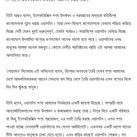
তিনি আরও বলেন, ইলেকট্রনিক্স পণ্য উৎপাদন ও সরবরাহের মাধ্যমে বহির্বিশ্বে
বাংলাদেশকে তুলে ধরছে ওয়ালটন। তারা দেশ-বিদেশে বাংলাদেশকে যেভাবে পরিচয় করিয়ে
দিচ্ছে সেটি যেমন খুবই গুরুত্বপূর্ণ, তেমনি গর্বেরও। সারাবিশ্বে ওয়ালটন দেখিয়ে দিচ্ছে
বাংলাদেশে উৎপাদিত পণ্যের গুণগতমান অনেক ভালো হতে পারে। ওয়ালটনের ওপর
মানুষের আস্থা অনেক মজবুত। কোনো দেশীয় প্রতিষ্ঠানের প্রতি এই আস্থা আমাদের
আশান্বিত করে।
‘পোড়ামন’ সিনেমার এই অভিনেতা বলেন, বিশ্বের অন্যত্র তৈরি যেসব পণ্য আমাদের
দেশে আমদানিকারকরা আনেন সেগুলো বাদ দিয়ে দেশে তৈরি ওয়ালটনের এসব পণ্যের দিকে
দিন দিন ঝুঁকছে মানুষ।
তিনি বলেন, ওয়ালটন পণ্য আমাদের নির্ভরতার একটি জায়গা দিয়েছে। সাশ্রয়ী দামে
আন্তর্জাতিকমানের পণ্য উৎপাদন ও বাজারজাত করছে তারা। নিত্য দিনে একটি পরিবারে
যা কিছু ইলেকট্রনিক্স পণ্য প্রয়োজন; এর সবই তৈরি করছে ওয়ালটন। এসব পণ্য
পাওয়া যাচ্ছে দেশব্যাপী ওয়ালটনের সব সেলস আউটলেটে। একসময় একটি ভালো মানের
টিভি আনতেও মানুষকে ঢাকা যেতে হতো। এখন বাড়ির কাছেই ওয়ালটন শোরুম। সব