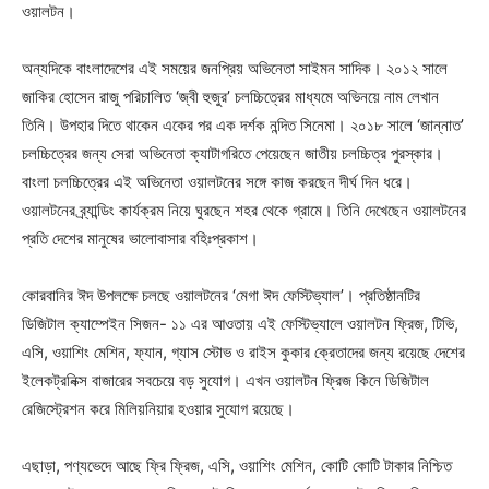
ওয়ালটন।
অন্যদিকে বাংলাদেশের এই সময়ের জনপ্রিয় অভিনেতা সাইমন সাদিক। ২০১২ সালে
জাকির হোসেন রাজু পরিচালিত ‘জ্বী হুজুর’ চলচ্চিত্রের মাধ্যমে অভিনয়ে নাম লেখান
তিনি। উপহার দিতে থাকেন একের পর এক দর্শক নন্দিত সিনেমা। ২০১৮ সালে ‘জান্নাত’
চলচ্চিত্রের জন্য সেরা অভিনেতা ক্যাটাগরিতে পেয়েছেন জাতীয় চলচ্চিত্র পুরস্কার।
বাংলা চলচ্চিত্রের এই অভিনেতা ওয়ালটনের সঙ্গে কাজ করছেন দীর্ঘ দিন ধরে।
ওয়ালটনের ব্র্যান্ডিং কার্যক্রম নিয়ে ঘুরছেন শহর থেকে গ্রামে। তিনি দেখেছেন ওয়ালটনের
প্রতি দেশের মানুষের ভালোবাসার বহিঃপ্রকাশ।
কোরবানির ঈদ উপলক্ষে চলছে ওয়ালটনের ‘মেগা ঈদ ফেস্টিভ্যাল’। প্রতিষ্ঠানটির
ডিজিটাল ক্যাম্পেইন সিজন- ১১ এর আওতায় এই ফেস্টিভ্যালে ওয়ালটন ফ্রিজ, টিভি,
এসি, ওয়াশিং মেশিন, ফ্যান, গ্যাস স্টোভ ও রাইস কুকার ক্রেতাদের জন্য রয়েছে দেশের
ইলেকট্রনিক্স বাজারের সবচেয়ে বড় সুযোগ। এখন ওয়ালটন ফ্রিজ কিনে ডিজিটাল
রেজিস্ট্রেশন করে মিলিয়নিয়ার হওয়ার সুযোগ রয়েছে।
এছাড়া, পণ্যভেদে আছে ফ্রি ফ্রিজ, এসি, ওয়াশিং মেশিন, কোটি কোটি টাকার নিশ্চিত