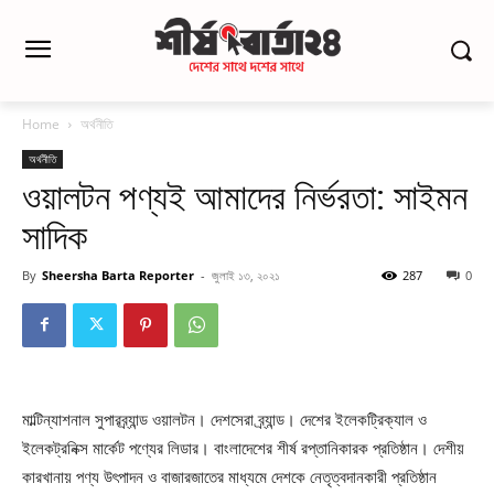
Home
অর্থনীতি
অর্থনীতি
ওয়ালটন পণ্যই আমাদের নির্ভরতা: সাইমন
সাদিক
By
Sheersha Barta Reporter
-
জুলাই ১৩, ২০২১
287
0
মাল্টিন্যাশনাল সুপারব্র্যান্ড ওয়ালটন। দেশসেরা ব্র্যান্ড। দেশের ইলেকট্রিক্যাল ও
ইলেকট্রনিক্স মার্কেট পণ্যের লিডার। বাংলাদেশের শীর্ষ রপ্তানিকারক প্রতিষ্ঠান। দেশীয়
কারখানায় পণ্য উৎপাদন ও বাজারজাতের মাধ্যমে দেশকে নেতৃত্বদানকারী প্রতিষ্ঠান